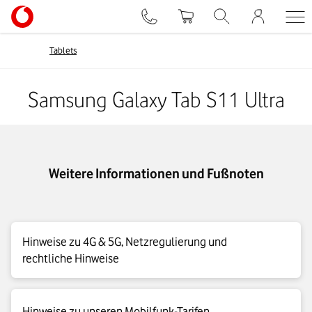
Tablets
Samsung Galaxy Tab S11 Ultra
Weitere Informationen und Fußnoten
Hinweise zu 4G & 5G, Netzregulierung und
rechtliche Hinweise
4G|LTE Max Details
Hinweise zu unseren Mobilfunk-Tarifen