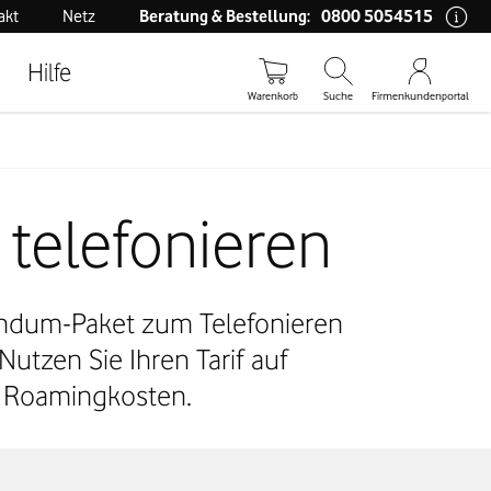
0800 5054515
akt
Netz
Beratung & Bestellung:
Hilfe
Warenkorb
Suche
Firmenkundenportal
 telefonieren
undum-Paket zum Telefonieren
utzen Sie Ihren Tarif auf
e Roamingkosten.