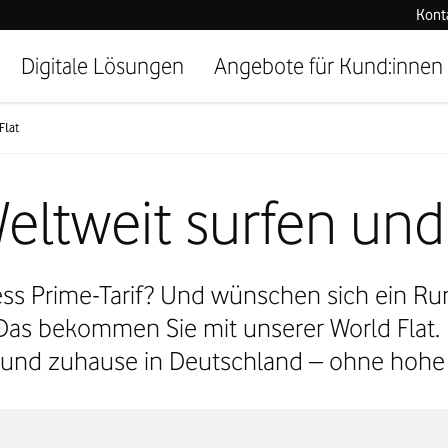
Kont
Digitale Lösungen
Angebote für Kund:innen
Flat
Weltweit surfen und
ess Prime-Tarif? Und wünschen sich ein R
as bekommen Sie mit unserer World Flat. N
 und zuhause in Deutschland – ohne hoh