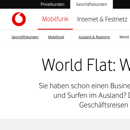
Privatkunden
Geschäftskunden
Mobilfunk
Internet & Festnetz
Geschäftskunden
Mobilfunk
Ausland & Roaming
World 
World Flat: 
Sie haben schon einen Busin
und Surfen im Ausland? D
Geschäftsreisen