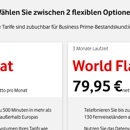
ählen Sie zwischen 2 flexiblen Option
 Tarife sind zubuchbar für Business Prime-Bestandskund:
3 Monate Laufzeit
at
World Fl
79,95 €
tto pro Monat
net
zu 500 Minuten in mehr als
Telefonieren Sie bis z
 außerhalb Europas
130 Fernreiseländern 
olumen Ihres Tarifs wie
Nutzen Sie das Datenvo