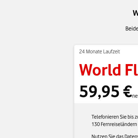
W
Beide
24 Monate Laufzeit
World Fl
59,95 €
ne
Telefonieren Sie bis 
130 Fernreiseländern
Nutzen Sie das Datenv