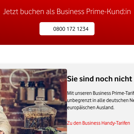
Jetzt buchen als Business Prime-Kund:in
0800 172 1234
Sie sind noch nich
Mit unseren Business Prime-Tari
unbegrenzt in alle deutschen N
europäischen Ausland.
Zu den Business Handy-Tarifen