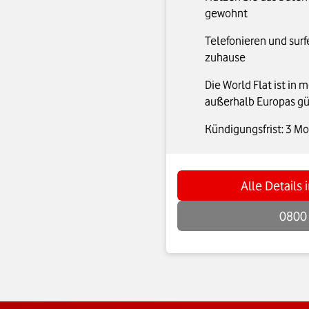
gewohnt
Telefonieren und surf
zuhause
Die World Flat ist in 
außerhalb Europas gü
Kündigungsfrist: 3 M
Alle Details
0800