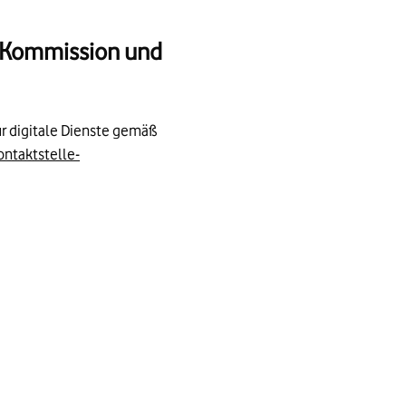
EU-Kommission und
ür digitale Dienste gemäß
ontaktstelle-