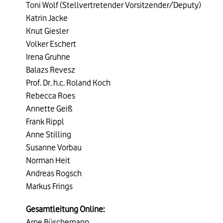
Toni Wolf (Stellvertretender Vorsitzender/Deputy)
Katrin Jacke
Knut Giesler
Volker Eschert
Irena Gruhne
Balazs Revesz
Prof. Dr. h.c. Roland Koch
Rebecca Roes
Annette Geiß
Frank Rippl
Anne Stilling
Susanne Vorbau
Norman Heit
Andreas Rogsch
Markus Frings
Gesamtleitung Online:
Arne Büschemann