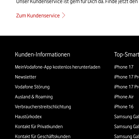
Unser Kundenservice ist gern für Dich da. Finde jetzt den
Zum Kundenservice
Weiterführende Links
Kunden-Informationen
Top-Smar
MeinVodafone-App kostenlos herunterladen
iPhone 17
Newsletter
iPhone 17 Pr
Vodafone Störung
iPhone 17 Pr
Ausland & Roaming
iPhone Air
Verbraucherstreitschlichtung
iPhone 16
Haustürkodex
Samsung Gal
Kontakt für Privatkunden
Samsung Gal
Kontakt für Geschäftskunden
Samsung Gal