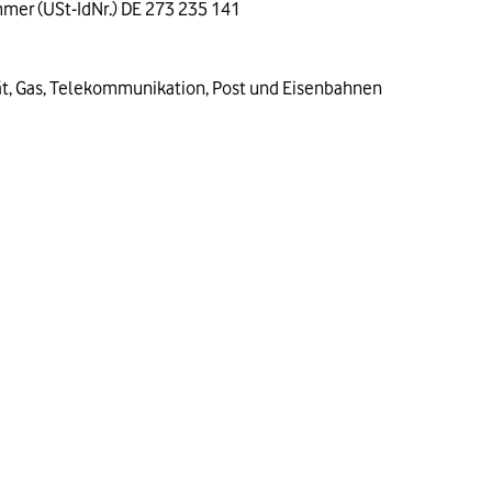
mer (USt-IdNr.) DE 273 235 141
ät, Gas, Telekommunikation, Post und Eisenbahnen