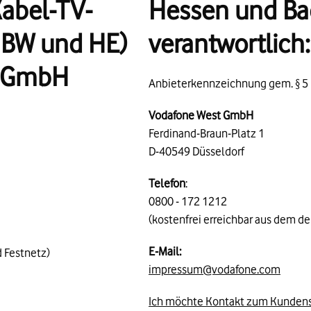
Kabel-TV-
Hessen und Ba
 BW und HE)
verantwortlic
e GmbH
Anbieterkennzeichnung gem. §
5
Vodafone West GmbH
Ferdinand-Braun-Platz 1
D-40549 Düsseldorf
Telefon
:
0800 - 172 1212
(kostenfrei erreichbar aus dem d
E-Mail:
 Festnetz)
impressum@vodafone.com
Ich möchte Kontakt zum Kunden