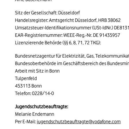
Sitz der Gesellschaft: Düsseldorf
Handelsregister: Amtsgericht Düsseldorf, HRB 38062
Umsatzsteuer-Identifikationsnummer (USt-IdNr.) DE81
EAR-Registriernummer: WEEE-Reg.-Nr. DE 91435957
Lizenzierende Behörde (§§ 6, 8, 71, 72 TKG):
Bundesnetzagentur für Elektrizität, Gas, Telekommunika
Bundesoberbehörde im Geschäftsbereich des Bundesminis
Arbeit mit Sitz in Bonn
Tulpenfeld
453113 Bonn
Telefon: 0228/14-0
Jugendschutzbeauftragte:
Melanie Endemann
Per E-Mail:
jugendschutzbeauftragte@vodafone.com