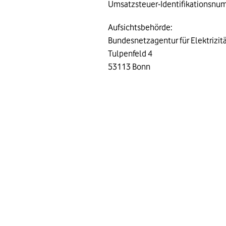
Umsatzsteuer-Identifikationsnum
Aufsichtsbehörde:
Bundesnetzagentur für Elektrizit
Tulpenfeld 4
53113 Bonn