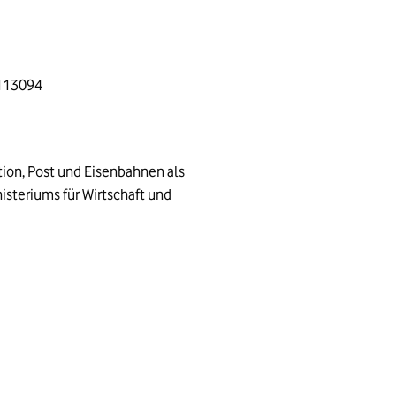
3113094
tion, Post und Eisenbahnen als
teriums für Wirtschaft und