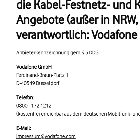
die Kabel-Festnetz- und 
Angebote (außer in NRW,
verantwortlich: Vodafon
Anbieterkennzeichnung gem. §
5 DDG
Vodafone GmbH
Ferdinand-Braun-Platz 1
D-40549 Düsseldorf
Telefon
:
0800 - 172 1212
(kostenfrei erreichbar aus dem deutschen Mobilfunk- und
E-Mail:
impressum@vodafone.com