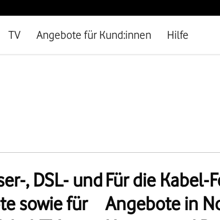
TV
Angebote für Kund:innen
Hilfe
ser-, DSL- und
Für die Kabel-
e sowie für
Angebote in No