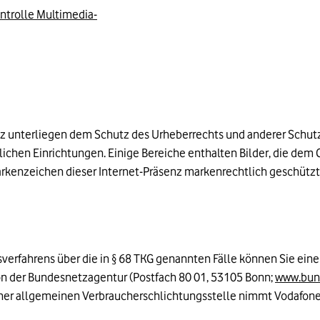
ontrolle Multimedia-
enz unterliegen dem Schutz des Urheberrechts und anderer Schut
hen Einrichtungen. Einige Bereiche enthalten Bilder, die dem C
arkenzeichen dieser Internet-Präsenz markenrechtlich geschützt
sverfahrens über die in § 68 TKG genannten Fälle können Sie ei
n der Bundesnetzagentur (Postfach 80 01, 53105 Bonn;
www.bun
einer allgemeinen Verbraucherschlichtungsstelle nimmt Vodafone 