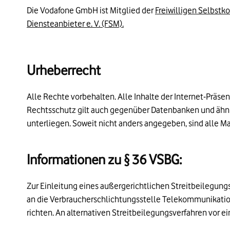
Die Vodafone GmbH ist Mitglied der
Freiwilligen Selbstk
Diensteanbieter e. V. (FSM).
Urheberrecht
Alle Rechte vorbehalten. Alle Inhalte der Internet-Präs
Rechtsschutz gilt auch gegenüber Datenbanken und ähnlic
unterliegen. Soweit nicht anders angegeben, sind alle M
Informationen zu § 36 VSBG:
Zur Einleitung eines außergerichtlichen Streitbeilegung
an die Verbraucherschlichtungsstelle Telekommunikatio
richten. An alternativen Streitbeilegungsverfahren vor 