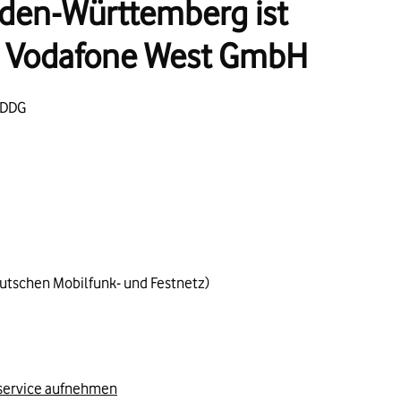
den-Württemberg ist
h: Vodafone West GmbH
 DDG
eutschen Mobilfunk- und Festnetz)
service aufnehmen