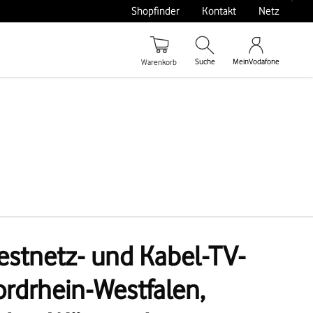
Shopfinder
Kontakt
Netz
Suche
MeinVodafone
Warenkorb
Festnetz- und Kabel-TV-
rdrhein-Westfalen,