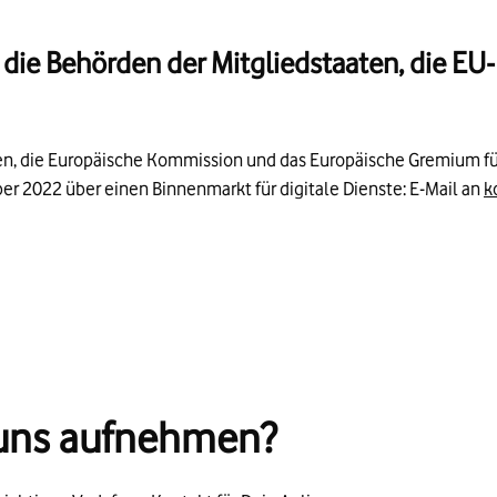
ür die Behörden der Mitgliedstaaten, die 
aten, die Europäische Kommission und das Europäische Gremium f
r 2022 über einen Binnenmarkt für digitale Dienste: E-Mail an
k
 uns aufnehmen?