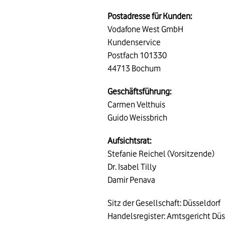
Postadresse für Kunden:
Vodafone West GmbH
Kundenservice
Postfach 101330
44713 Bochum
Geschäftsführung:
Carmen Velthuis
Guido Weissbrich
Aufsichtsrat:
Stefanie Reichel (Vorsitzende)
Dr. Isabel Tilly
Damir Penava
Sitz der Gesellschaft: Düsseldorf
Handelsregister: Amtsgericht Dü