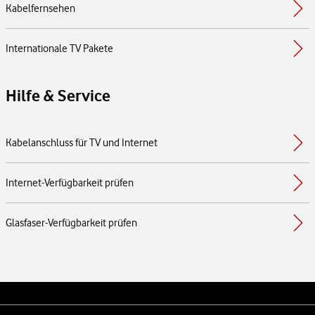
Kabelfernsehen
Internationale TV Pakete
Hilfe & Service
Kabelanschluss für TV und Internet
Internet-Verfügbarkeit prüfen
Glasfaser-Verfügbarkeit prüfen
Weiterführende Links