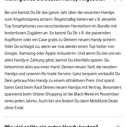
Bei uns kannst Du Dir das ganze Jahr über die neuesten Handys
zum Angebotspreis sichern. Regelmäßig bieten wir z.B. aktuelle
Top-Smartphones von verschiedenen Herstellern im Bundle mit
kostenlosen Zugaben an. So kannst Du Dir z.B. die passenden
Kopfhörer oder ein Case gratis zu Deinem neuen Handy sichern.
Oder Du schlägst zu, wenn wir mal wieder einen Top-Seller von
Google, Samsung oder Apple reduzieren. Und wenn Du bei uns ein
altes Handy in Zahlung gibst, kannst Du ebenfalls sparen. Du
bekommst alles aus einer Hand: Deinen neuen Tarif, die neusten
Handys und unseren Re-trade-Service. Ganz bequem verkaufst Du
Dein gebrauchtes Handy zu einem attraktiven Preis. Und sparst
bares Geld beim Kauf Deines neuen Handys mit Vertrag. Besonders
spannend beim Online-Shopping ist die Black Week im November
eines jeden Jahres. Auch bei uns findest Du dann Mobilfunk-Deals
ohne Ende.