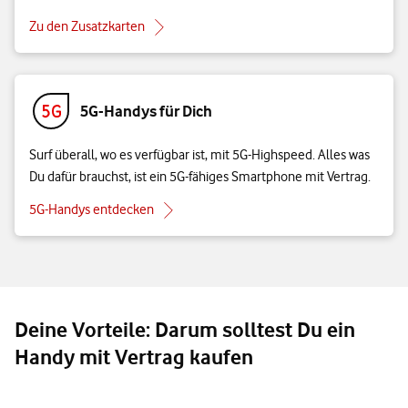
Zu den Zusatzkarten
5G-Handys für Dich
Surf überall, wo es verfügbar ist, mit 5G-Highspeed. Alles was
Du dafür brauchst, ist ein 5G-fähiges Smartphone mit Vertrag.
5G-Handys entdecken
Deine Vorteile: Darum solltest Du ein
Handy mit Vertrag kaufen