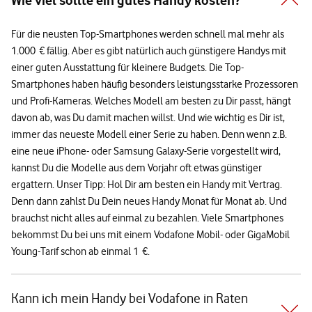
Wie viel sollte ein gutes Handy kosten?
Für die neusten Top-Smartphones werden schnell mal mehr als
1.000 € fällig. Aber es gibt natürlich auch günstigere Handys mit
einer guten Ausstattung für kleinere Budgets. Die Top-
Smartphones haben häufig besonders leistungsstarke Prozessoren
und Profi-Kameras. Welches Modell am besten zu Dir passt, hängt
davon ab, was Du damit machen willst. Und wie wichtig es Dir ist,
immer das neueste Modell einer Serie zu haben. Denn wenn z.B.
eine neue iPhone- oder Samsung Galaxy-Serie vorgestellt wird,
kannst Du die Modelle aus dem Vorjahr oft etwas günstiger
ergattern. Unser Tipp: Hol Dir am besten ein Handy mit Vertrag.
Denn dann zahlst Du Dein neues Handy Monat für Monat ab. Und
brauchst nicht alles auf einmal zu bezahlen. Viele Smartphones
bekommst Du bei uns mit einem Vodafone Mobil- oder GigaMobil
Young-Tarif schon ab einmal 1 €.
Kann ich mein Handy bei Vodafone in Raten