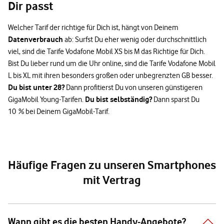
Dir passt
Welcher Tarif der richtige für Dich ist, hängt von Deinem
Datenverbrauch
ab: Surfst Du eher wenig oder durchschnittlich
viel, sind die Tarife Vodafone Mobil XS bis M das Richtige für Dich.
Bist Du lieber rund um die Uhr online, sind die Tarife Vodafone Mobil
L bis XL mit ihren besonders großen oder unbegrenzten GB besser.
Du bist unter 28?
Dann profitierst Du von unseren günstigeren
Du bist selbständig?
GigaMobil Young-Tarifen.
Dann sparst Du
10 % bei Deinem GigaMobil-Tarif.
Häufige Fragen zu unseren Smartphones
mit Vertrag
Wann gibt es die besten Handy-Angebote?