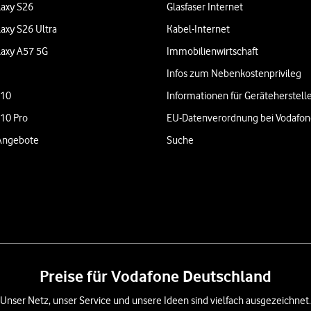
axy S26
Glasfaser Internet
axy S26 Ultra
Kabel-Internet
axy A57 5G
Immobilienwirtschaft
Infos zum Nebenkostenprivileg
 10
Informationen für Geräteherstell
 10 Pro
EU-Datenverordnung bei Vodafo
Angebote
Suche
Preise für Vodafone Deutschland
Unser Netz, unser Service und unsere Ideen sind vielfach ausgezeichnet.