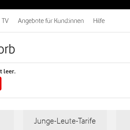
TV
Angebote für Kund:innen
Hilfe
orb
 leer.
Junge-Leute-Tarife