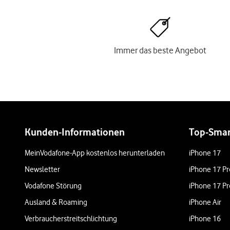
Immer das beste Angebot
Weiterführende Links
Kunden-Informationen
Top-Sma
MeinVodafone-App kostenlos herunterladen
iPhone 17
Newsletter
iPhone 17 Pr
Vodafone Störung
iPhone 17 Pr
Ausland & Roaming
iPhone Air
Verbraucherstreitschlichtung
iPhone 16