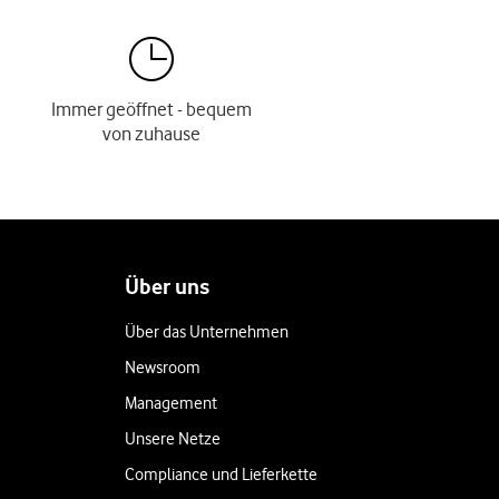
Immer geöffnet - bequem
von zuhause
Über uns
Über das Unternehmen
Newsroom
Management
Unsere Netze
Compliance und Lieferkette