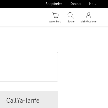
Shopfinder
Kontakt
Netz
Warenkorb
Suche
MeinVodafone
CallYa-Tarife