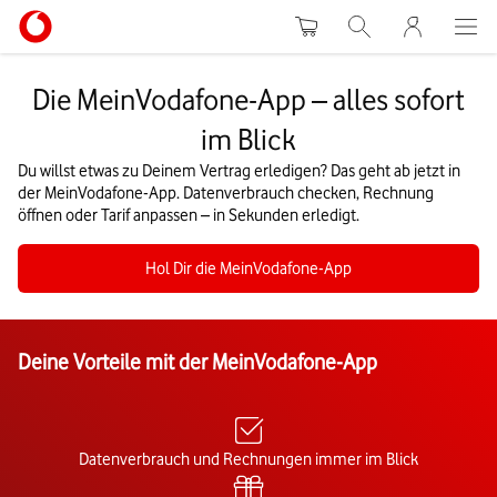
Warenkorb
Suche
MeinVodafon
Die MeinVodafone-App – alles sofort
im Blick
Du willst etwas zu Deinem Vertrag erledigen? Das geht ab jetzt in
der MeinVodafone-App. Datenverbrauch checken, Rechnung
öffnen oder Tarif anpassen – in Sekunden erledigt.
Hol Dir die MeinVodafone-App
Deine Vorteile mit der MeinVodafone-App
Datenverbrauch und Rechnungen immer im Blick