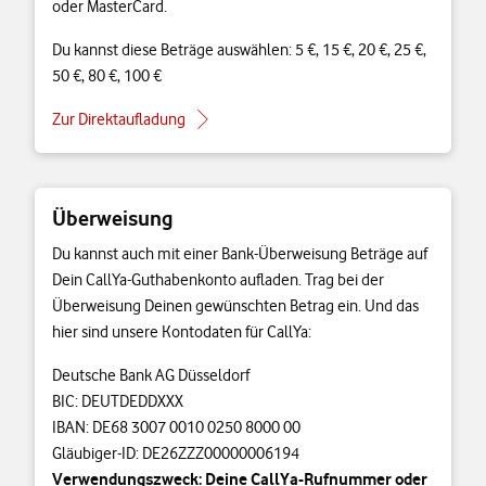
oder MasterCard.
Du kannst diese Beträge auswählen: 5 €, 15 €, 20 €, 25 €,
50 €, 80 €, 100 €
Zur Direktaufladung
Überweisung
Du kannst auch mit einer Bank-Überweisung Beträge auf
Dein CallYa-Guthabenkonto aufladen. Trag bei der
Überweisung Deinen gewünschten Betrag ein. Und das
hier sind unsere Kontodaten für CallYa:
Deutsche Bank AG Düsseldorf
BIC: DEUTDEDDXXX
IBAN: DE68 3007 0010 0250 8000 00
Gläubiger-ID: DE26ZZZ00000006194
Verwendungszweck: Deine CallYa-Rufnummer oder