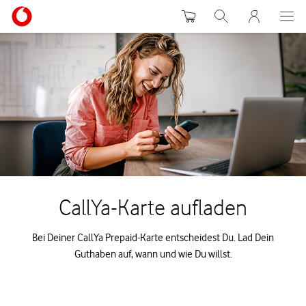
Warenkorb
Suche
MeinVodafon
CallYa-Karte aufladen
Bei Deiner CallYa Prepaid-Karte entscheidest Du. Lad Dein
Guthaben auf, wann und wie Du willst.