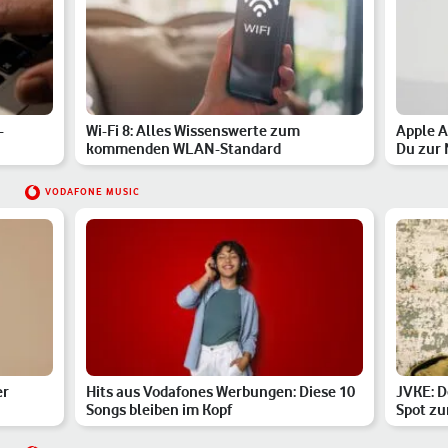
-
Wi-Fi 8: Alles Wissenswerte zum
Apple A
kommenden WLAN-Standard
Du zur
VODAFONE MUSIC
er
Hits aus Vodafones Werbungen: Diese 10
JVKE: D
Songs bleiben im Kopf
Spot zu