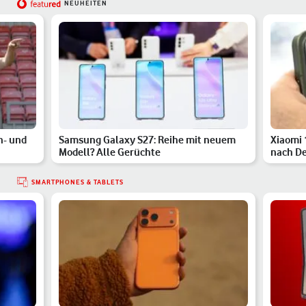
NEUHEITEN
n- und
Samsung Galaxy S27: Reihe mit neuem
Xiaomi 
Modell? Alle Gerüchte
nach De
SMARTPHONES & TABLETS