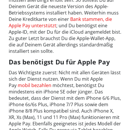
müssen allerdings erfüllt sein: So solltest Du auf
Deinem Gerät die neueste Version des Apple-
Betriebssystems installiert haben. Weiterhin muss
Deine Kreditkarte von einer
Bank stammen, die
Apple Pay unterstützt
; und Du benötigst eine
Apple-ID, mit der Du für die iCloud angemeldet bist.
Zu guter Letzt brauchst Du die Apple-Wallet-App,
die auf Deinem Gerät allerdings standardmäßig
installiert sein sollte.
Das benötigst Du für Apple Pay
Das Wichtigste zuerst: Nicht mit allen Geräten lässt
sich der Dienst nutzen. Wenn Du mit Apple
Pay
mobil bezahlen
möchtest, benötigst Du
mindestens ein iPhone SE oder jünger. Das
bedeutet, dass der Dienst mit dem iPhone 6/6 Plus,
iPhone 6s/6s Plus, iPhone 7/7 Plus sowie dem
iPhone 8/8 Plus kompatibel sind. Auch iPhone X,
XR, Xs (Max), 11 und 11 Pro (Max) funktionieren mit
Apple Pay. Ebenfalls geeignetes ist jedes Modell der