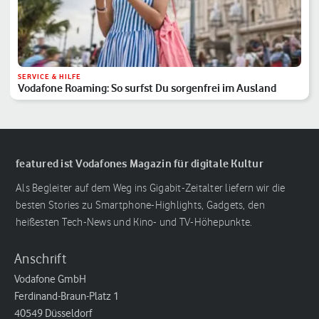
SERVICE & HILFE
Vodafone Roaming: So surfst Du sorgenfrei im Ausland
featured ist Vodafones Magazin für digitale Kultur
Als Begleiter auf dem Weg ins Gigabit-Zeitalter liefern wir die
besten Stories zu Smartphone-Highlights, Gadgets, den
heißesten Tech-News und Kino- und TV-Höhepunkte.
Anschrift
Vodafone GmbH
Ferdinand-Braun-Platz 1
40549 Düsseldorf