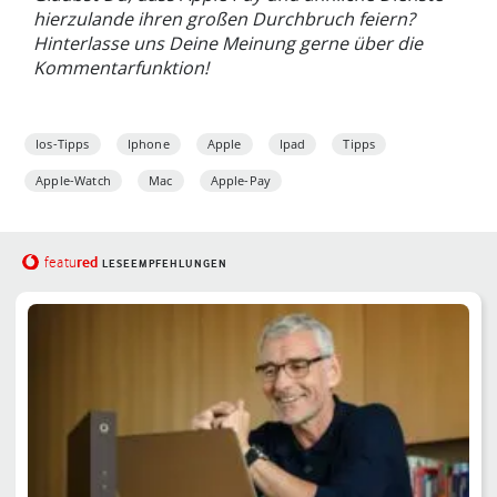
hierzulande ihren großen Durchbruch feiern?
Hinterlasse uns Deine Meinung gerne über die
Kommentarfunktion!
Ios-Tipps
Iphone
Apple
Ipad
Tipps
Apple-Watch
Mac
Apple-Pay
red
featu
LESEEMPFEHLUNGEN