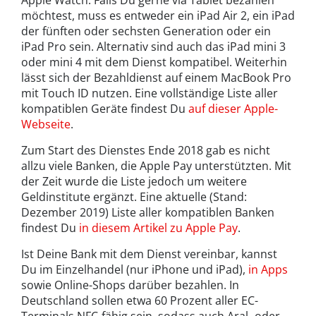
Apple Watch. Falls Du gerne via Tablet bezahlen
möchtest, muss es entweder ein iPad Air 2, ein iPad
der fünften oder sechsten Generation oder ein
iPad Pro sein. Alternativ sind auch das iPad mini 3
oder mini 4 mit dem Dienst kompatibel. Weiterhin
lässt sich der Bezahldienst auf einem MacBook Pro
mit Touch ID nutzen. Eine vollständige Liste aller
kompatiblen Geräte findest Du
auf dieser Apple-
Webseite
.
Zum Start des Dienstes Ende 2018 gab es nicht
allzu viele Banken, die Apple Pay unterstützten. Mit
der Zeit wurde die Liste jedoch um weitere
Geldinstitute ergänzt. Eine aktuelle (Stand:
Dezember 2019) Liste aller kompatiblen Banken
findest Du
in diesem Artikel zu Apple Pay
.
Ist Deine Bank mit dem Dienst vereinbar, kannst
Du im Einzelhandel (nur iPhone und iPad),
in Apps
sowie Online-Shops darüber bezahlen. In
Deutschland sollen etwa 60 Prozent aller EC-