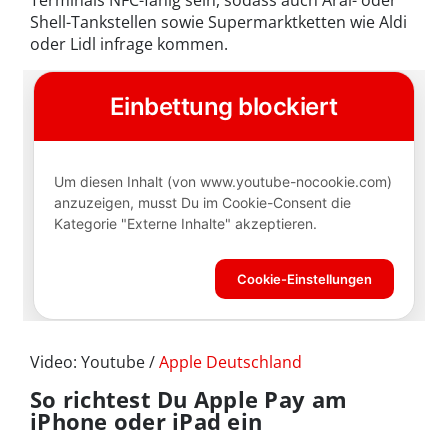
Terminals NFC-fähig sein, sodass auch Aral- oder
Shell-Tankstellen sowie Supermarktketten wie Aldi
oder Lidl infrage kommen.
Video: Youtube /
Apple Deutschland
So richtest Du Apple Pay am
iPhone oder iPad ein