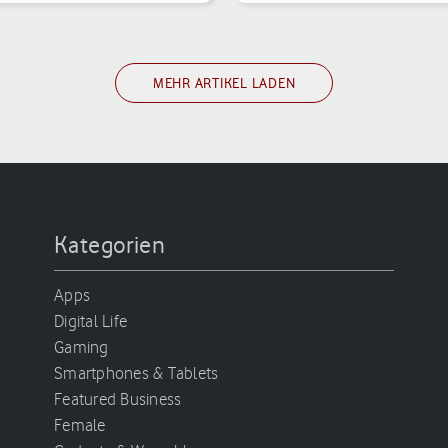
s und welche ist die neueste?
einen großen Akku, [...]
MEHR ARTIKEL LADEN
Kategorien
Apps
Digital Life
Gaming
Smartphones & Tablets
Featured Business
Female