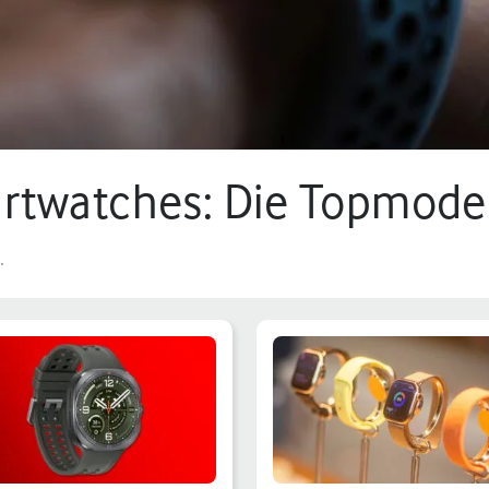
rtwatches: Die Topmodel
.