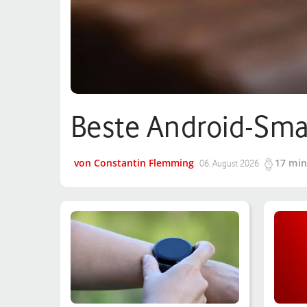
Beste Android-Sma
von Constantin Flemming
17 min
06. August 2026