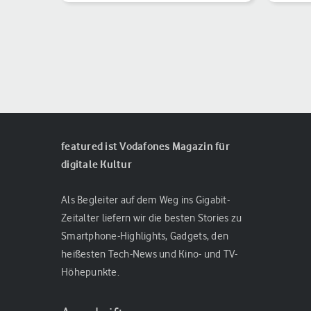
Gesundheitsfunktionen und sol [...]
gibt e
featured ist Vodafones Magazin für
digitale Kultur
Als Begleiter auf dem Weg ins Gigabit-
Zeitalter liefern wir die besten Stories zu
Smartphone-Highlights, Gadgets, den
heißesten Tech-News und Kino- und TV-
Höhepunkte.