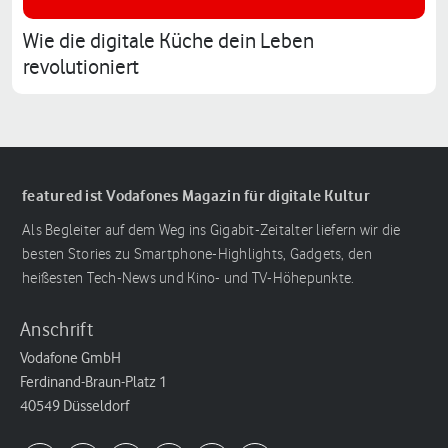
Wie die digitale Küche dein Leben
revolutioniert
featured ist Vodafones Magazin für digitale Kultur
Als Begleiter auf dem Weg ins Gigabit-Zeitalter liefern wir die
besten Stories zu Smartphone-Highlights, Gadgets, den
heißesten Tech-News und Kino- und TV-Höhepunkte.
Anschrift
Vodafone GmbH
Ferdinand-Braun-Platz 1
40549 Düsseldorf