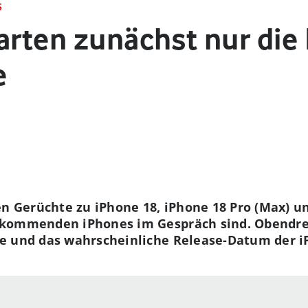
S
arten zunächst nur die
e
en Gerüchte zu iPhone 18, iPhone 18 Pro (Max) u
kommenden iPhones im Gespräch sind. Obendrei
e und das wahrscheinliche Release-Datum der i