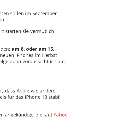
chten sollen im September
en.
t starten sie vermutlich
nden:
am 8. oder am 15.
e neuen iPhones im Herbst
folge dann voraussichtlich am
r, dass Apple wie andere
is für das iPhone 18 stabil
n angekündigt, die laut
Yahoo