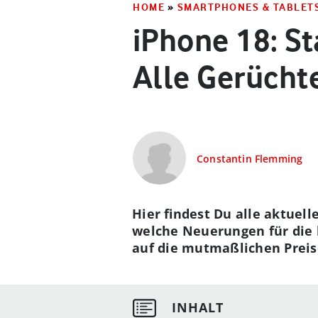
HOME
»
SMARTPHONES & TABLET
iPhone 18: St
Alle Gerücht
Constantin Flemming
Hier findest Du alle aktuell
welche Neuerungen für die 
auf die mutmaßlichen Preis