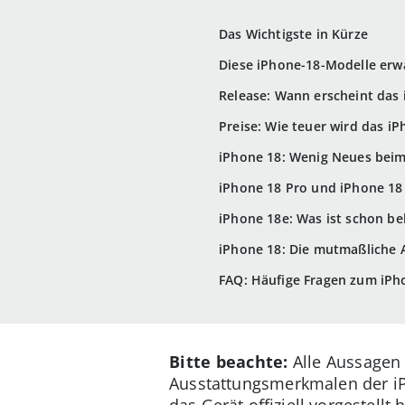
Das Wichtigste in Kürze
Diese iPhone-18-Modelle erw
Release: Wann erscheint das 
Preise: Wie teuer wird das iP
iPhone 18: Wenig Neues bei
iPhone 18 Pro und iPhone 18 
iPhone 18e: Was ist schon b
iPhone 18: Die mutmaßliche A
FAQ: Häufige Fragen zum iPh
Bitte beachte:
Alle Aussagen
Ausstattungsmerkmalen der iPh
das Gerät offiziell vorgestellt h