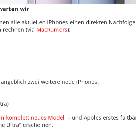
warten wir
n alle aktuellen iPhones einen direkten Nachfolg
 rechnen (via
MacRumors
):
 angeblich zwei weitere neue iPhones:
tra)
ein komplett neues Modell
– und Apples erstes faltb
 Ultra" erscheinen.