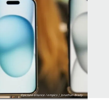
©picture alliance / empics | Jonathan Brady