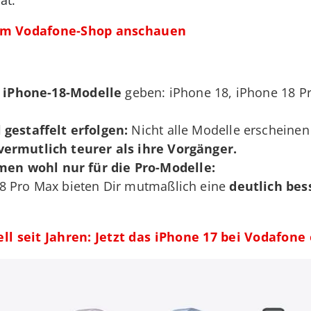
o im Vodafone-Shop anschauen
r iPhone-18-Modelle
geben: iPhone 18, iPhone 18 P
 gestaffelt erfolgen:
Nicht alle Modelle erscheinen
ermutlich teurer als ihre Vorgänger.
n wohl nur für die Pro-Modelle:
8 Pro Max bieten Dir mutmaßlich eine
deutlich be
l seit Jahren: Jetzt das iPhone 17 bei Vodafon