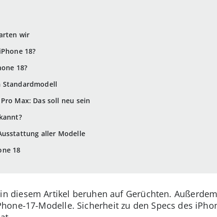
arten wir
iPhone 18?
hone 18?
m Standardmodell
Pro Max: Das soll neu sein
ekannt?
usstattung aller Modelle
one 18
 in diesem Artikel beruhen auf Gerüchten. Außerdem
one-17-Modelle. Sicherheit zu den Specs des iPhon
at.