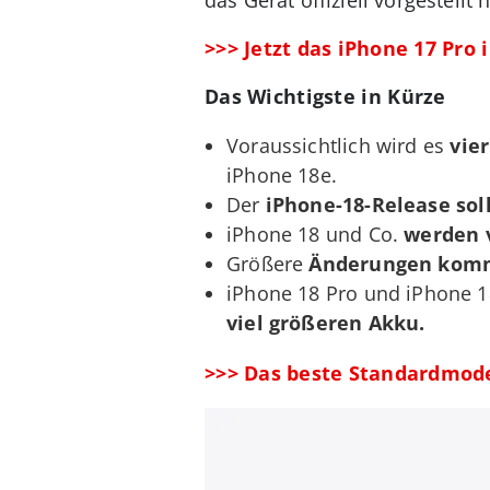
>>> Jetzt das iPhone 17 Pr
Das Wichtigste in Kürze
Voraussichtlich wird es
vie
iPhone 18e.
Der
iPhone-18-Release soll
iPhone 18 und Co.
werden v
Größere
Änderungen komme
iPhone 18 Pro und iPhone 1
viel größeren Akku.
>>> Das beste Standardmodel