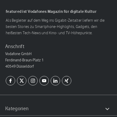
featured ist Vodafones Magazin für digitale Kultur
Als Begleiter auf dem Weg ins Gigabit-Zeitalter liefern wir die
besten Stories zu Smartphone-Highlights, Gadgets, den
heißesten Tech-News und Kino- und TV-Höhepunkte.
Anschrift
Vodafone GmbH
Ferdinand-Braun-Platz 1
40549 Düsseldorf
Kategorien