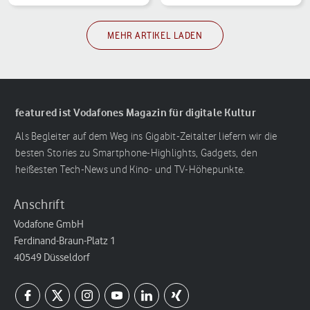
MEHR ARTIKEL LADEN
featured ist Vodafones Magazin für digitale Kultur
Als Begleiter auf dem Weg ins Gigabit-Zeitalter liefern wir die
besten Stories zu Smartphone-Highlights, Gadgets, den
heißesten Tech-News und Kino- und TV-Höhepunkte.
Anschrift
Vodafone GmbH
Ferdinand-Braun-Platz 1
40549 Düsseldorf