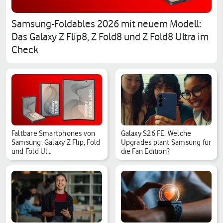
Samsung-Foldables 2026 mit neuem Modell:
Das Galaxy Z Flip8, Z Fold8 und Z Fold8 Ultra im
Check
Faltbare Smartphones von
Galaxy S26 FE: Welche
Samsung: Galaxy Z Flip, Fold
Upgrades plant Samsung für
und Fold Ul…
die Fan Edition?