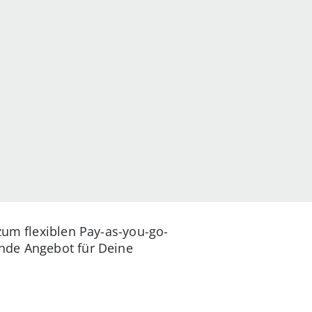
zum flexiblen Pay-as-you-go-
nde Angebot für Deine