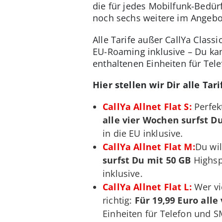
die für jedes Mobilfunk-Bedürf
noch sechs weitere im Angebo
Alle Tarife außer CallYa Class
EU-Roaming inklusive – Du kan
enthaltenen Einheiten für Tele
Hier stellen wir Dir alle Tari
CallYa Allnet Flat S:
Perfekt
alle vier Wochen
surfst D
in die EU inklusive.
CallYa Allnet Flat M:
Du wil
surfst Du mit 50 GB
Highsp
inklusive.
CallYa Allnet Flat L:
Wer vi
richtig:
Für 19,99 Euro alle
Einheiten für Telefon und SM