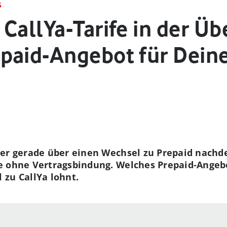
S
CallYa-Tarife in der Üb
paid-Angebot für Deine
er gerade über einen Wechsel zu Prepaid nachde
e ohne Vertragsbindung. Welches Prepaid-Angebo
zu CallYa lohnt.