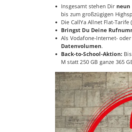
Insgesamt stehen Dir
neun 
bis zum großzügigen Highsp
Die CallYa Allnet Flat-Tarife
Bringst Du Deine Rufnu
Als Vodafone-Internet- ode
Datenvolumen
.
Back-to-School-Aktion:
Bis
M statt 250 GB ganze 365 