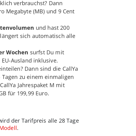
rklich verbrauchst? Dann
pro Megabyte (MB) und 9 Cent
atenvolumen
und hast 200
längert sich automatisch alle
ier Wochen
surfst Du mit
 EU-Ausland inklusive.
inteilen? Dann sind die CallYa
65 Tagen zu einem einmaligen
 CallYa Jahrespaket M mit
 GB für 199,99 Euro.
rd der Tarifpreis alle 28 Tage
Modell
.