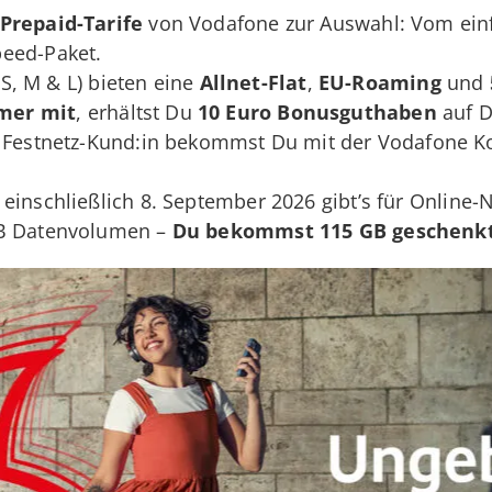
Prepaid-Tarife
von Vodafone zur Auswahl: Vom ein
eed-Paket.
 (S, M & L) bieten eine
Allnet-Flat
,
EU-Roaming
und
mmer
mit
, erhältst Du
10 Euro Bonusguthaben
auf D
r Festnetz-Kund:in bekommst Du mit der Vodafone 
 einschließlich 8. September 2026 gibt’s für Online
GB Datenvolumen –
Du bekommst 115 GB geschenk