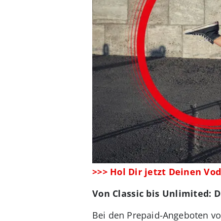
>>> Hol Dir jetzt Deinen Vod
Von Classic bis Unlimited: 
Bei den Prepaid-Angeboten v