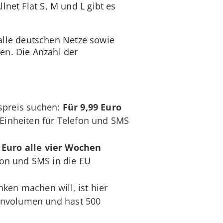
net Flat S, M und L gibt es
n alle deutschen Netze sowie
en. Die Anzahl der
gspreis suchen:
Für 9,99 Euro
inheiten für Telefon und SMS
 Euro alle vier Wochen
on und SMS in die EU
ken machen will, ist hier
nvolumen und hast 500