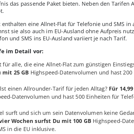
nis das passende Paket bieten. Neben den Tarifen All
t.
ic enthalten eine Allnet-Flat für Telefonie und SMS i
nst sie also auch im EU-Ausland ohne Aufpreis nutz
fon und SMS ins EU-Ausland variiert je nach Tarif.
fe im Detail vor:
 für alle, die eine Allnet-Flat zum günstigen Einstie
u mit 25 GB
Highspeed-Datenvolumen und hast 200 E
lst einen Allrounder-Tarif für jeden Alltag?
Für 14,99
eed-Datenvolumen und hast 500 Einheiten für Telef
el surft und sich um sein Datenvolumen keine Gedan
 vier Wochen surfst Du mit 100 GB
Highspeed-Date
S in die EU inklusive.