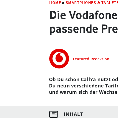
HOME
»
SMARTPHONES & TABLET
Die Vodafone 
passende Pre
Featured Redaktion
Ob Du schon CallYa nutzt od
Du neun verschiedene Tarif
und warum sich der Wechsel 