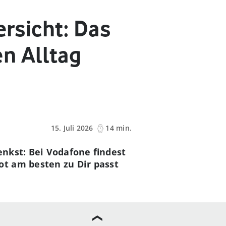
ersicht: Das
n Alltag
15. Juli 2026
14 min.
nkst: Bei Vodafone findest
t am besten zu Dir passt