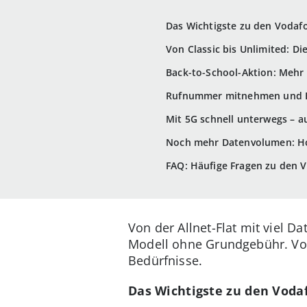
Das Wichtigste zu den Vodafo
Von Classic bis Unlimited: Di
Back-to-School-Aktion: Mehr
Rufnummer mitnehmen und B
Mit 5G schnell unterwegs – 
Noch mehr Datenvolumen: Hol
FAQ: Häufige Fragen zu den V
Von der Allnet-Flat mit viel 
Modell ohne Grundgebühr. Vod
Bedürfnisse.
Das Wichtigste zu den Vodaf