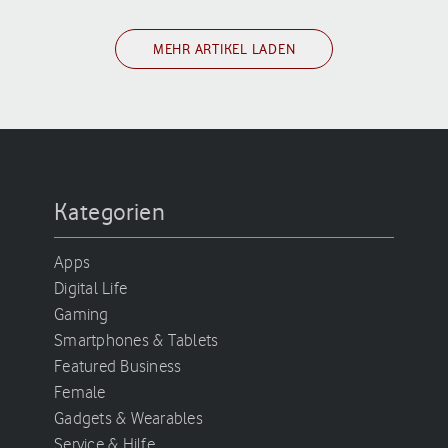
MEHR ARTIKEL LADEN
Kategorien
Apps
Digital Life
Gaming
Smartphones & Tablets
Featured Business
Female
Gadgets & Wearables
Service & Hilfe