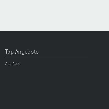
Top Angebote
GigaCube