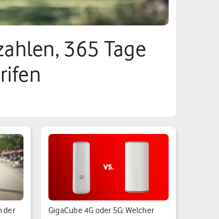
zahlen, 365 Tage
rifen
n der
GigaCube 4G oder 5G: Welcher