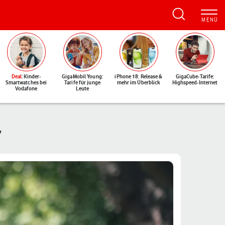
Deal
: Kinder-
GigaMobil Young:
iPhone 18: Release &
GigaCube-Tarife:
Smartwatches bei
Tarife für junge
mehr im Überblick
Highspeed-Internet
Vodafone
Leute
“