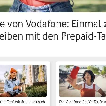
e von Vodafone: Einmal 
leiben mit den Prepaid-Ta
ed-Tarif erklärt: Lohnt sich
Die Vodafone CallYa-Tarife i