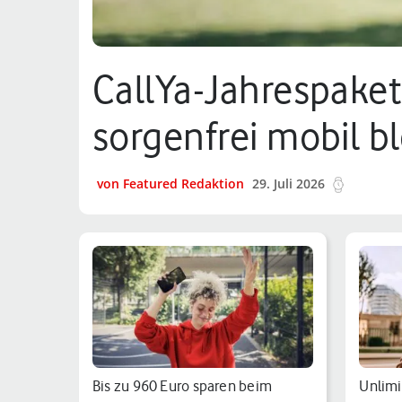
CallYa-Jahrespaket
sorgenfrei mobil b
von Featured Redaktion
29. Juli 2026
12 min.
Bis zu 960 Euro sparen beim
Unlimit