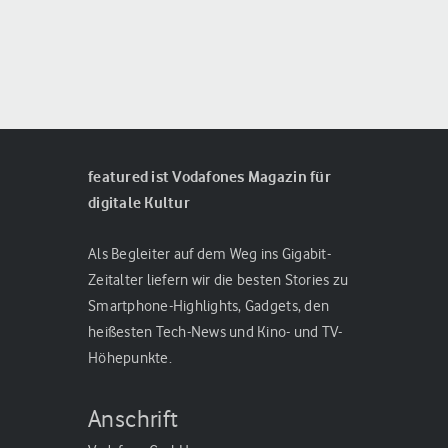
featured ist Vodafones Magazin für
digitale Kultur
Als Begleiter auf dem Weg ins Gigabit-
Zeitalter liefern wir die besten Stories zu
Smartphone-Highlights, Gadgets, den
heißesten Tech-News und Kino- und TV-
Höhepunkte.
Anschrift