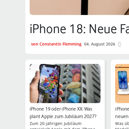
iPhone 18: Neue Fa
von Constantin Flemming
04. August 2026
7 m
iPhone 19 oder iPhone XX: Was
iPhone
plant Apple zum Jubiläum 2027?
neuen 
Zum 20-jährigen Jubiläum
Was üb