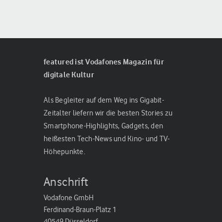
featured ist Vodafones Magazin für
digitale Kultur
Als Begleiter auf dem Weg ins Gigabit-
Zeitalter liefern wir die besten Stories zu
Smartphone-Highlights, Gadgets, den
heißesten Tech-News und Kino- und TV-
Höhepunkte.
Anschrift
Vodafone GmbH
Ferdinand-Braun-Platz 1
40549 Düsseldorf