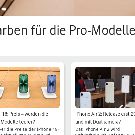
rben für die Pro-Modelle
in.
 18: Preis – werden die
iPhone Air 2: Release erst 2
Modelle teurer?
und mit Dualkamera?
er die Preise der iPhone-18-
Das iPhone Air 2 wird