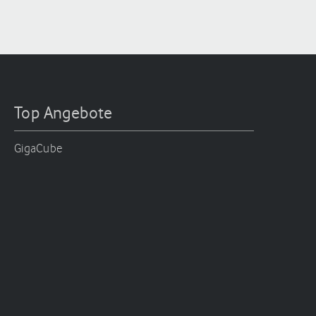
Top Angebote
GigaCube