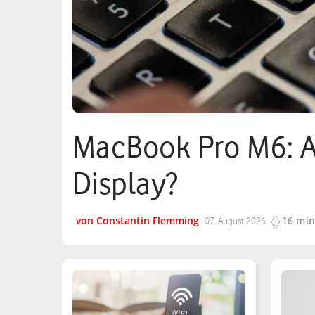
MacBook Pro M6: A
Display?
von Constantin Flemming
16 min
07. August 2026