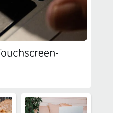
Touchscreen-