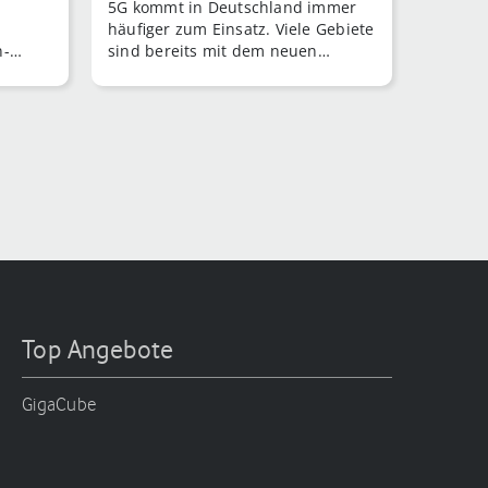
5G kommt in Deutschland immer
häufiger zum Einsatz. Viele Gebiete
n-
sind bereits mit dem neuen
Mobilfunkstandard versorgt.
Top Angebote
GigaCube