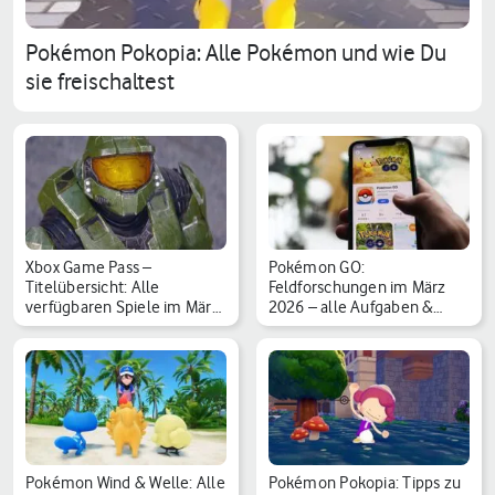
Pokémon Pokopia: Alle Pokémon und wie Du
sie freischaltest
Xbox Game Pass –
Pokémon GO:
Titelübersicht: Alle
Feldforschungen im März
verfügbaren Spiele im März
2026 – alle Aufgaben &
…
Belohn…
Pokémon Wind & Welle: Alle
Pokémon Pokopia: Tipps zu