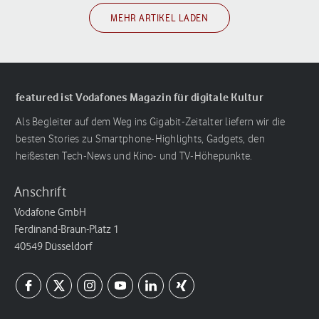
MEHR ARTIKEL LADEN
featured ist Vodafones Magazin für digitale Kultur
Als Begleiter auf dem Weg ins Gigabit-Zeitalter liefern wir die
besten Stories zu Smartphone-Highlights, Gadgets, den
heißesten Tech-News und Kino- und TV-Höhepunkte.
Anschrift
Vodafone GmbH
Ferdinand-Braun-Platz 1
40549 Düsseldorf