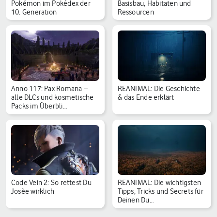
Pokémon im Pokédex der
Basisbau, Habitaten und
10. Generation
Ressourcen
Anno 117: Pax Romana –
REANIMAL: Die Geschichte
alle DLCs und kosmetische
& das Ende erklärt
Packs im Überbli…
Code Vein 2: So rettest Du
REANIMAL: Die wichtigsten
Josèe wirklich
Tipps, Tricks und Secrets für
Deinen Du…