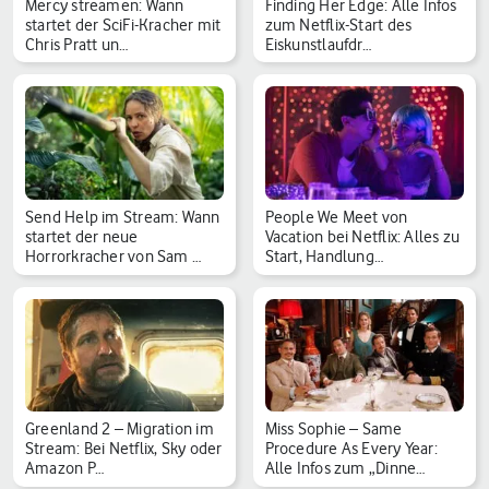
Mercy streamen: Wann
Finding Her Edge: Alle Infos
startet der SciFi-Kracher mit
zum Netflix-Start des
Chris Pratt un…
Eiskunstlaufdr…
Send Help im Stream: Wann
People We Meet von
startet der neue
Vacation bei Netflix: Alles zu
Horrorkracher von Sam …
Start, Handlung…
Greenland 2 – Migration im
Miss Sophie – Same
Stream: Bei Netflix, Sky oder
Procedure As Every Year:
Amazon P…
Alle Infos zum „Dinne…