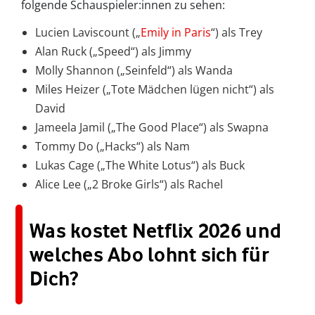
folgende Schauspieler:innen zu sehen:
Lucien Laviscount („
Emily in Paris
“) als Trey
Alan Ruck („Speed“) als Jimmy
Molly Shannon („Seinfeld“) als Wanda
Miles Heizer („Tote Mädchen lügen nicht“) als
David
Jameela Jamil („The Good Place“) als Swapna
Tommy Do („Hacks“) als Nam
Lukas Cage („The White Lotus“) als Buck
Alice Lee („2 Broke Girls“) als Rachel
Was kostet Netflix 2026 und
welches Abo lohnt sich für
Dich?