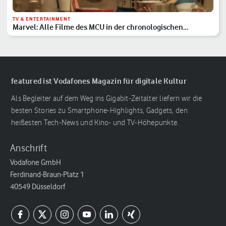
TV & ENTERTAINMENT
Marvel: Alle Filme des MCU in der chronologischen
Reihenfolge
featured ist Vodafones Magazin für digitale Kultur
Als Begleiter auf dem Weg ins Gigabit-Zeitalter liefern wir die
besten Stories zu Smartphone-Highlights, Gadgets, den
heißesten Tech-News und Kino- und TV-Höhepunkte.
Anschrift
Vodafone GmbH
Ferdinand-Braun-Platz 1
40549 Düsseldorf