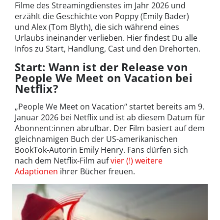
Filme des Streamingdienstes im Jahr 2026 und
erzählt die Geschichte von Poppy (Emily Bader)
und Alex (Tom Blyth), die sich während eines
Urlaubs ineinander verlieben. Hier findest Du alle
Infos zu Start, Handlung, Cast und den Drehorten.
Start: Wann ist der Release von
People We Meet on Vacation bei
Netflix?
„People We Meet on Vacation“ startet bereits am 9.
Januar 2026 bei Netflix und ist ab diesem Datum für
Abonnent:innen abrufbar. Der Film basiert auf dem
gleichnamigen Buch der US-amerikanischen
BookTok-Autorin Emily Henry. Fans dürfen sich
nach dem Netflix-Film auf
vier (!) weitere
Adaptionen
ihrer Bücher freuen.