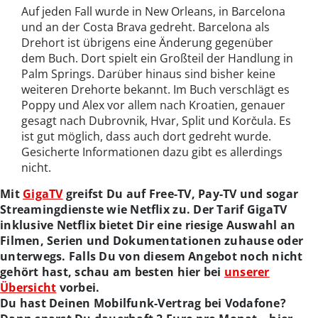
Auf jeden Fall wurde in New Orleans, in Barcelona
und an der Costa Brava gedreht. Barcelona als
Drehort ist übrigens eine Änderung gegenüber
dem Buch. Dort spielt ein Großteil der Handlung in
Palm Springs. Darüber hinaus sind bisher keine
weiteren Drehorte bekannt. Im Buch verschlägt es
Poppy und Alex vor allem nach Kroatien, genauer
gesagt nach Dubrovnik, Hvar, Split und Korčula. Es
ist gut möglich, dass auch dort gedreht wurde.
Gesicherte Informationen dazu gibt es allerdings
nicht.
Mit
GigaTV
greifst Du auf Free-TV, Pay-TV und sogar
Streamingdienste wie Netflix zu. Der Tarif GigaTV
inklusive Netflix bietet Dir eine riesige Auswahl an
Filmen, Serien und Dokumentationen zuhause oder
unterwegs. Falls Du von diesem Angebot noch nicht
gehört hast, schau am besten hier bei
unserer
Übersicht
vorbei.
Du hast Deinen Mobilfunk-Vertrag bei Vodafone?