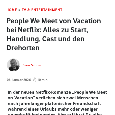
HOME
»
TV & ENTERTAINMENT
People We Meet von Vacation
bei Netflix: Alles zu Start,
Handlung, Cast und den
Drehorten
Sven Schüer
06. Januar 2026
10 min.
In der neuen Netflix-Romanze „People We Meet
on Vacation“ verlieben sich zwei Menschen
nach jahrelanger platonischer Freundschaft
während eines Urlaubs mehr oder weniger
unverhofft ineinander. Hier erfährst Du alles