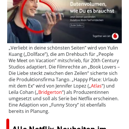
„Verliebt in deine schönsten Seiten” wird von Yulin
Kuang („Dollface”), die am Drehbuch für „People
We Meet on Vacation” mitschrieb, für 20th Century
Studios adaptiert. Die Filmrechte an „Book Lovers –
Die Liebe steckt zwischen den Zeilen“ sicherte sich
die Produktionsfirma Tango. „Happy Place: Urlaub
mit dem Ex“ wird von Jennifer Lopez („
Atlas
“) und
Leila Cohan („
Bridgerton
“) als Produzentinnen
umgesetzt und soll als Serie bei Netflix erscheinen.
Eine Adaption von „Funny Story” ist ebenfalls
bereits in Planung.