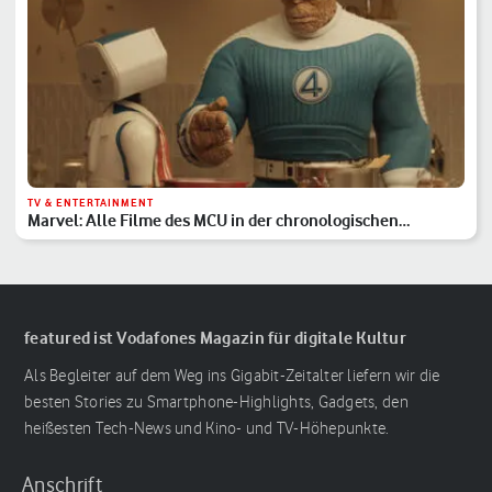
TV & ENTERTAINMENT
Marvel: Alle Filme des MCU in der chronologischen
Reihenfolge
featured ist Vodafones Magazin für digitale Kultur
Als Begleiter auf dem Weg ins Gigabit-Zeitalter liefern wir die
besten Stories zu Smartphone-Highlights, Gadgets, den
heißesten Tech-News und Kino- und TV-Höhepunkte.
Anschrift