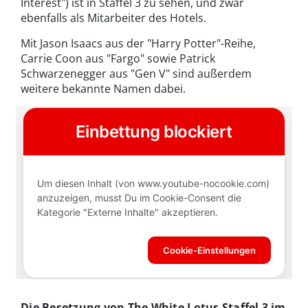
Interest") ist in Staffel 3 zu sehen, und zwar
ebenfalls als Mitarbeiter des Hotels.
Mit Jason Isaacs aus der "Harry Potter"-Reihe,
Carrie Coon aus "Fargo" sowie Patrick
Schwarzenegger aus "Gen V" sind außerdem
weitere bekannte Namen dabei.
Die Besetzung von The White Lotus Staffel 3 im