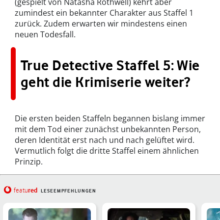
(gespielt von Natasha Rothwell) kehrt aber
zumindest ein bekannter Charakter aus Staffel 1
zurück. Zudem erwarten wir mindestens einen
neuen Todesfall.
True Detective Staffel 5: Wie
geht die Krimiserie weiter?
Die ersten beiden Staffeln begannen bislang immer
mit dem Tod einer zunächst unbekannten Person,
deren Identität erst nach und nach gelüftet wird.
Vermutlich folgt die dritte Staffel einem ähnlichen
Prinzip.
red
featu
LESEEMPFEHLUNGEN