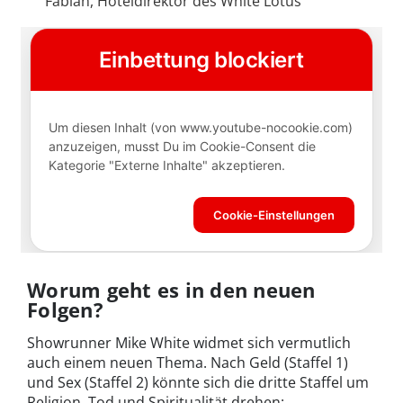
Fabian, Hoteldirektor des White Lotus
Worum geht es in den neuen
Folgen?
Showrunner Mike White widmet sich vermutlich
auch einem neuen Thema. Nach Geld (Staffel 1)
und Sex (Staffel 2) könnte sich die dritte Staffel um
Religion, Tod und Spiritualität drehen: