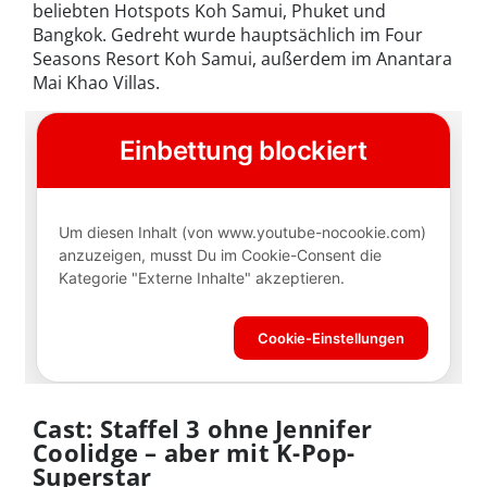
beliebten Hotspots Koh Samui, Phuket und
Bangkok. Gedreht wurde hauptsächlich im Four
Seasons Resort Koh Samui, außerdem im Anantara
Mai Khao Villas.
Cast: Staffel 3 ohne Jennifer
Coolidge – aber mit K-Pop-
Superstar