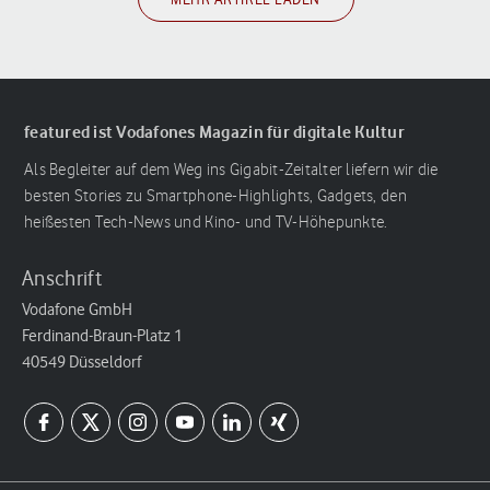
featured ist Vodafones Magazin für digitale Kultur
Als Begleiter auf dem Weg ins Gigabit-Zeitalter liefern wir die
besten Stories zu Smartphone-Highlights, Gadgets, den
heißesten Tech-News und Kino- und TV-Höhepunkte.
Anschrift
Vodafone GmbH
Ferdinand-Braun-Platz 1
40549 Düsseldorf