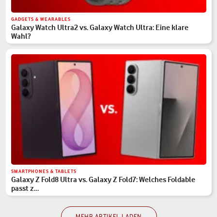
GADGETS & WEARABLES
Galaxy Watch Ultra2 vs. Galaxy Watch Ultra: Eine klare
Wahl?
SMARTPHONES & TABLETS
Galaxy Z Fold8 Ultra vs. Galaxy Z Fold7: Welches Foldable
passt z…
MEHR ARTIKEL LADEN