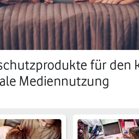
chutzprodukte für den k
gitale Mediennutzung