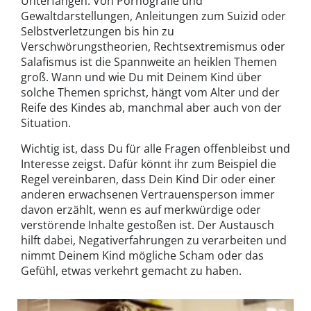
Unterfangen. Von Pornografie und
Gewaltdarstellungen, Anleitungen zum Suizid oder
Selbstverletzungen bis hin zu
Verschwörungstheorien, Rechtsextremismus oder
Salafismus ist die Spannweite an heiklen Themen
groß. Wann und wie Du mit Deinem Kind über
solche Themen sprichst, hängt vom Alter und der
Reife des Kindes ab, manchmal aber auch von der
Situation.
Wichtig ist, dass Du für alle Fragen offenbleibst und
Interesse zeigst. Dafür könnt ihr zum Beispiel die
Regel vereinbaren, dass Dein Kind Dir oder einer
anderen erwachsenen Vertrauensperson immer
davon erzählt, wenn es auf merkwürdige oder
verstörende Inhalte gestoßen ist. Der Austausch
hilft dabei, Negativerfahrungen zu verarbeiten und
nimmt Deinem Kind mögliche Scham oder das
Gefühl, etwas verkehrt gemacht zu haben.