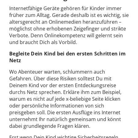
Internetfähige Geräte gehören für Kinder immer
früher zum Alltag. Gerade deshalb ist es wichtig, sie
altersgerecht an Onlinemedien heranzuführen –
möglichst ohne erhobenen Zeigefinger und strikte
Verbote. Denn Onlinekompetenz will gelernt sein
und braucht Dich als Vorbild.
Begleite Dein Kind bei den ersten Schritten im
Netz
Wo Abenteuer warten, schlummern auch
Gefahren. Über diese Risiken solltest Du mit
Deinem Kind vor der ersten Entdeckungsreise
durchs Netz sprechen. Erkläre ihm zum Beispiel,
warum es nicht auf jede x-beliebige Seite klicken
oder persönliche Informationen von sich
preisgeben soll. Die ersten Ausflüge ins Internet
unternehmt Ihr natürlich gemeinsam und könnt
dabei grundlegende Fragen klären.
Erst wenn Dein Kind wichtige Sicherheitsregeln