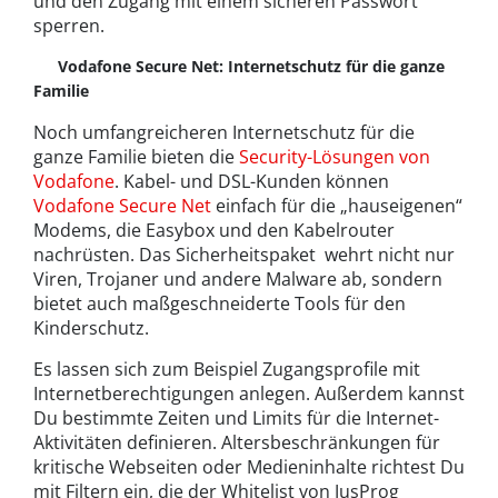
und den Zugang mit einem sicheren Passwort
sperren.
Vodafone Secure Net: Internetschutz für die ganze
Familie
Noch umfangreicheren Internetschutz für die
ganze Familie bieten die
Security-Lösungen von
Vodafone
. Kabel- und DSL-Kunden können
Vodafone Secure Net
einfach für die „hauseigenen“
Modems, die Easybox und den Kabelrouter
nachrüsten. Das Sicherheitspaket wehrt nicht nur
Viren, Trojaner und andere Malware ab, sondern
bietet auch maßgeschneiderte Tools für den
Kinderschutz.
Es lassen sich zum Beispiel Zugangsprofile mit
Internetberechtigungen anlegen. Außerdem kannst
Du bestimmte Zeiten und Limits für die Internet-
Aktivitäten definieren. Altersbeschränkungen für
kritische Webseiten oder Medieninhalte richtest Du
mit Filtern ein, die der Whitelist von JusProg