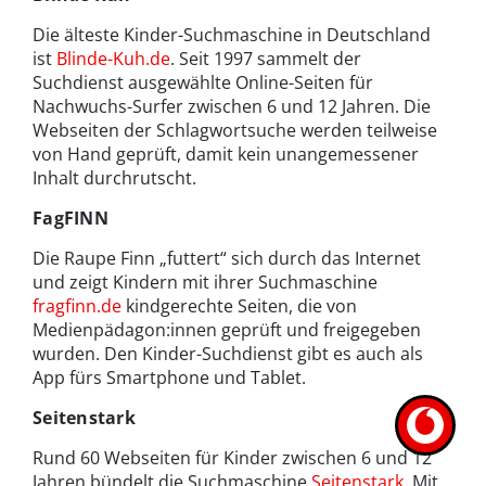
Die älteste Kinder-Suchmaschine in Deutschland
ist
Blinde-Kuh.de
. Seit 1997 sammelt der
Suchdienst ausgewählte Online-Seiten für
Nachwuchs-Surfer zwischen 6 und 12 Jahren. Die
Webseiten der Schlagwortsuche werden teilweise
von Hand geprüft, damit kein unangemessener
Inhalt durchrutscht.
FagFINN
Die Raupe Finn „futtert“ sich durch das Internet
und zeigt Kindern mit ihrer Suchmaschine
fragfinn.de
kindgerechte Seiten, die von
Medienpädagon:innen geprüft und freigegeben
wurden. Den Kinder-Suchdienst gibt es auch als
App fürs Smartphone und Tablet.
Seitenstark
Rund 60 Webseiten für Kinder zwischen 6 und 12
Jahren bündelt die Suchmaschine
Seitenstark
. Mit