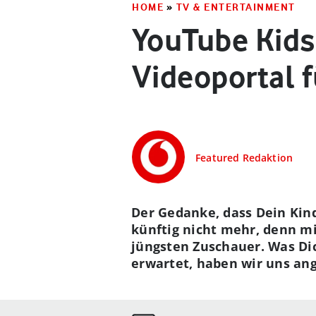
HOME
»
TV & ENTERTAINMENT
YouTube Kids
Videoportal f
Featured Redaktion
Der Gedanke, dass Dein Kind
künftig nicht mehr, denn mi
jüngsten Zuschauer. Was Di
erwartet, haben wir uns an