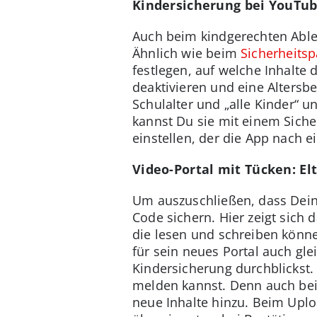
Kindersicherung bei YouTub
Auch beim kindgerechten Ableg
Ähnlich wie beim
Sicherheits
festlegen, auf welche Inhalte
deaktivieren und eine Altersb
Schulalter und „alle Kinder“ 
kannst Du sie mit einem Sicher
einstellen, der die App nach e
Video-Portal mit Tücken: El
Um auszuschließen, dass Deine
Code sichern. Hier zeigt sich 
die lesen und schreiben könne
für sein neues Portal auch gl
Kindersicherung durchblickst.
melden kannst. Denn auch bei
neue Inhalte hinzu. Beim Uploa