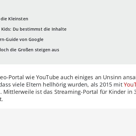
die Kleinsten
Kids: Du bestimmst die Inhalte
ern-Guide von Google
 doch die Großen steigen aus
deo-Portal wie YouTube auch einiges an Unsinn ansa
ass viele Eltern hellhörig wurden, als 2015 mit
YouT
. Mittlerweile ist das Streaming-Portal für Kinder in
t.