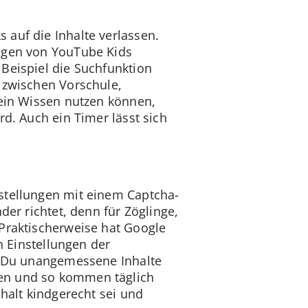
 auf die Inhalte verlassen.
ungen von YouTube Kids
 Beispiel die Suchfunktion
 zwischen Vorschule,
Dein Wissen nutzen können,
rd. Auch ein Timer lässt sich
nstellungen mit einem Captcha-
der richtet, denn für Zöglinge,
 Praktischerweise hat Google
n Einstellungen der
ie Du unangemessene Inhalte
den und so kommen täglich
nhalt kindgerecht sei und