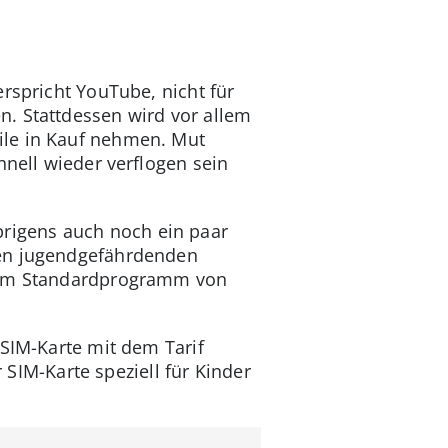
rspricht YouTube, nicht für
. Stattdessen wird vor allem
ile in Kauf nehmen. Mut
hnell wieder verflogen sein
rigens auch noch ein paar
en jugendgefährdenden
ch im Standardprogramm von
 SIM-Karte mit dem Tarif
r SIM-Karte speziell für Kinder