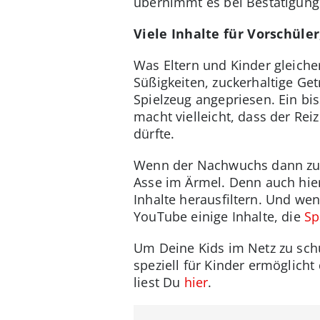
übernimmt es bei Bestätigung
Viele Inhalte für Vorschüle
Was Eltern und Kinder gleiche
Süßigkeiten, zuckerhaltige Ge
Spielzeug angepriesen. Ein b
macht vielleicht, dass der Rei
dürfte.
Wenn der Nachwuchs dann zum
Asse im Ärmel. Denn auch hie
Inhalte herausfiltern. Und w
YouTube einige Inhalte, die
Sp
Um Deine Kids im Netz zu sch
speziell für Kinder ermöglicht 
liest Du
hier
.