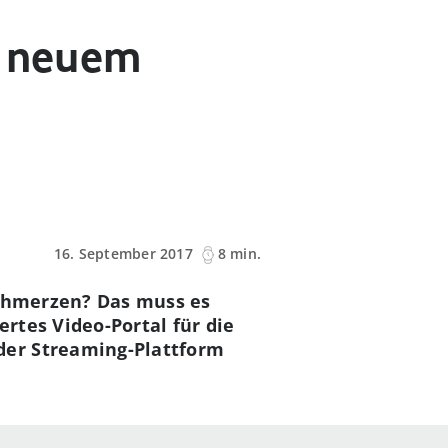
s neuem
16. September 2017
8 min.
schmerzen? Das muss es
rtes Video-Portal für die
der Streaming-Plattform