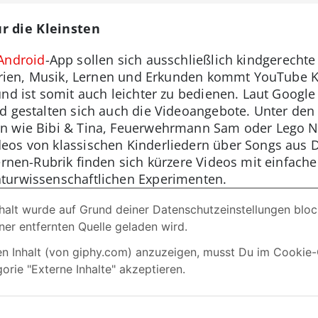
r die Kleinsten
Android
-App sollen sich ausschließlich kindgerechte
 Serien, Musik, Lernen und Erkunden kommt YouTube 
nd ist somit auch leichter zu bedienen. Laut Google 
d gestalten sich auch die Videoangebote. Unter den
n wie Bibi & Tina, Feuerwehrmann Sam oder Lego Ni
eos von klassischen Kinderliedern über Songs aus D
Lernen-Rubrik finden sich kürzere Videos mit einfac
turwissenschaftlichen Experimenten.