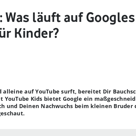
: Was läuft auf Google
ür Kinder?
 alleine auf YouTube surft, bereitet Dir Bauch
t YouTube Kids bietet Google ein maßgeschneide
ch und Deinen Nachwuchs beim kleinen Bruder 
geschaut.