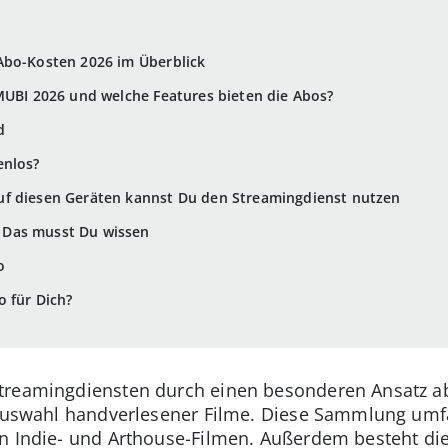
Abo-Kosten 2026 im Überblick
MUBI 2026 und welche Features bieten die Abos?
d
enlos?
f diesen Geräten kannst Du den Streamingdienst nutzen
Das musst Du wissen
o
 für Dich?
reamingdiensten durch einen besonderen Ansatz ab:
 Auswahl handverlesener Filme. Diese Sammlung umfa
n Indie- und Arthouse-Filmen. Außerdem besteht die