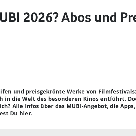
UBI 2026? Abos und Pr
eifen und preisgekrönte Werke von Filmfestivals:
h in die Welt des besonderen Kinos entführt. D
Dich? Alle Infos über das MUBI-Angebot, die Apps
est Du hier.