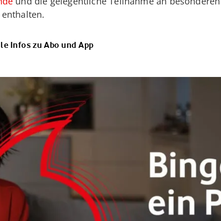
nde
und die gelegentliche Teilnahme an besonderen
enthalten.
le Infos zu Abo und App