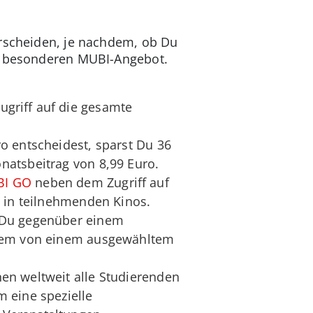
terscheiden, je nachdem, ob Du
em besonderen MUBI-Angebot.
ugriff auf die gesamte
o entscheidest, sparst Du 36
natsbeitrag von 8,99 Euro.
I GO
neben dem Zugriff auf
m in teilnehmenden Kinos.
t Du gegenüber einem
tzdem von einem ausgewähltem
en weltweit alle Studierenden
 eine spezielle