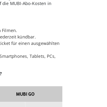
uf die MUBI-Abo-Kosten in
n Filmen.
jederzeit kündbar.
ticket für einen ausgewählten
 Smartphones, Tablets, PCs,
?