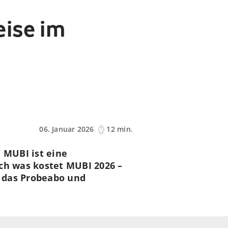
eise im
06. Januar 2026
12 min.
 MUBI ist eine
och was kostet MUBI 2026 –
, das Probeabo und