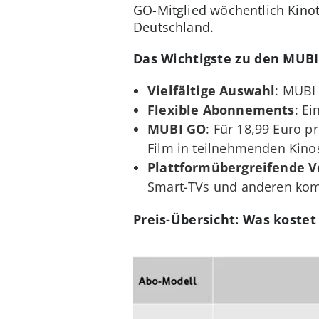
GO-Mitglied wöchentlich Kinot
Deutschland.
Das Wichtigste zu den MUBI
Vielfältige Auswahl
: MUBI
Flexible Abonnements
: E
MUBI GO
: Für 18,99 Euro p
Film in teilnehmenden Kino
Plattformübergreifende V
Smart-TVs und anderen kom
Preis-Übersicht: Was koste