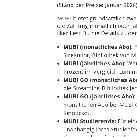
(Stand der Preise: Januar 2026
MUBI bietet grundsätzlich zw
die Zahlung monatlich oder jä
Hier liest Du die Details zu 
MUBI (monatliches Abo)
: 
Streaming-Bibliothek von M
MUBI (jährliches Abo)
: We
Prozent im Vergleich zum mo
MUBI GO (monatliches Ab
die Streaming-Bibliothek je
MUBI GO (jährliches Abo):
monatlichen Abo bei MUBI G
Kinoticket.
MUBI Studierende:
Für ein
unabhängig ihres Studienfa