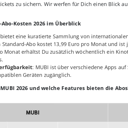
ickets zu sichern. Wir werfen für Dich einen Blick a
-Abo-Kosten 2026 im Überblick
 bietet eine kuratierte Sammlung von internationale
in Standard-Abo kostet 13,99 Euro pro Monat und ist 
ro Monat erhältst Du zusätzlich wöchentlich ein Kino
s.
erfügbarkeit
: MUBI ist über verschiedene Apps auf
patiblen Geräten zugänglich.
t MUBI 2026 und welche Features bieten die Abos