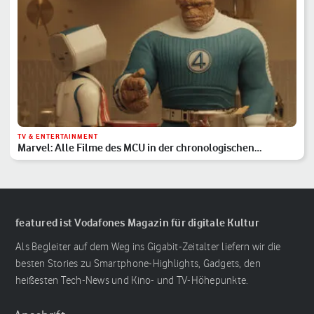
TV & ENTERTAINMENT
Marvel: Alle Filme des MCU in der chronologischen
Reihenfolge
featured ist Vodafones Magazin für digitale Kultur
Als Begleiter auf dem Weg ins Gigabit-Zeitalter liefern wir die
besten Stories zu Smartphone-Highlights, Gadgets, den
heißesten Tech-News und Kino- und TV-Höhepunkte.