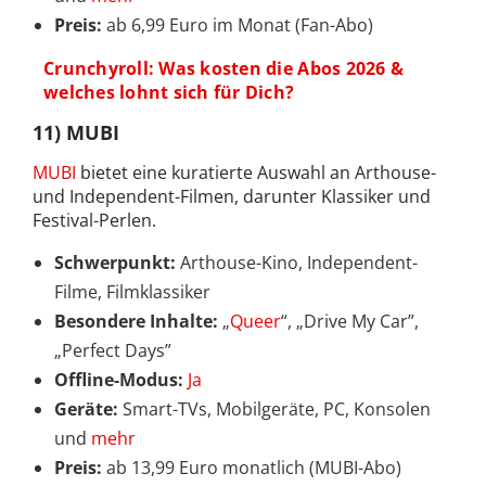
Preis:
ab 6,99 Euro im Monat (Fan-Abo)
Crunchyroll: Was kosten die Abos 2026 &
welches lohnt sich für Dich?
11) MUBI
MUBI
bietet eine kuratierte Auswahl an Arthouse-
und Independent-Filmen, darunter Klassiker und
Festival-Perlen.
Schwerpunkt:
Arthouse-Kino, Independent-
Filme, Filmklassiker
Besondere Inhalte:
„
Queer
“, „Drive My Car”,
„Perfect Days”
Offline-Modus:
Ja
Geräte:
Smart-TVs, Mobilgeräte, PC, Konsolen
und
mehr
Preis:
ab 13,99 Euro monatlich (MUBI-Abo)