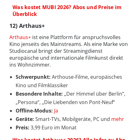
Was kostet MUBI 2026? Abos und Preise im
Überblick
12) Arthaus+
Arthaus+
ist eine Plattform für anspruchsvolles
Kino jenseits des Mainstreams. Als eine Marke von
Studiocanal bringt der Streamingdienst
europäische und internationale Filmkunst direkt
ins Wohnzimmer.
Schwerpunkt:
Arthouse-Filme, europäisches
Kino und Filmklassiker
Besondere Inhalte:
„Der Himmel über Berlin“,
„Persona“, „Die Liebenden von Pont-Neuf“
Offline-Modus:
Ja
Geräte:
Smart-TVs, Mobilgeräte, PC und
mehr
Preis:
3,99 Euro im Monat