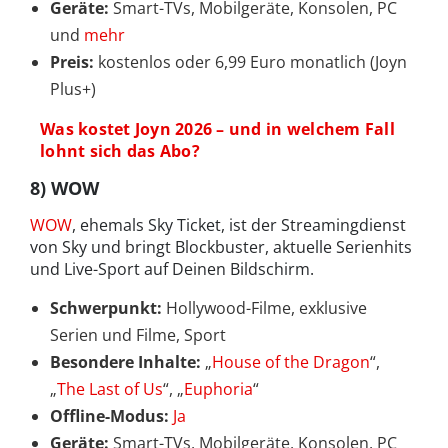
Geräte:
Smart-TVs, Mobilgeräte, Konsolen, PC
und
mehr
Preis:
kostenlos oder 6,99 Euro monatlich (Joyn
Plus+)
Was kostet Joyn 2026 – und in welchem Fall
lohnt sich das Abo?
8) WOW
WOW
, ehemals Sky Ticket, ist der Streamingdienst
von Sky und bringt Blockbuster, aktuelle Serienhits
und Live-Sport auf Deinen Bildschirm.
Schwerpunkt:
Hollywood-Filme, exklusive
Serien und Filme, Sport
Besondere Inhalte:
„
House of the Dragon
“,
„
The Last of Us
“, „
Euphoria
“
Offline-Modus:
Ja
Geräte:
Smart-TVs, Mobilgeräte, Konsolen, PC