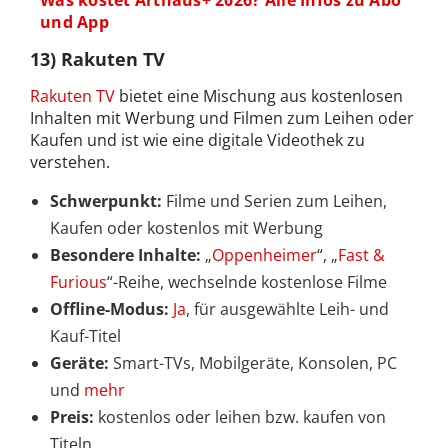
Was kostet Arthaus+ 2026? Alle Infos zu Abo
und App
13) Rakuten TV
Rakuten TV
bietet eine Mischung aus kostenlosen
Inhalten mit Werbung und Filmen zum Leihen oder
Kaufen und ist wie eine digitale Videothek zu
verstehen.
Schwerpunkt:
Filme und Serien zum Leihen,
Kaufen oder kostenlos mit Werbung
Besondere Inhalte:
„
Oppenheimer
“, „
Fast &
Furious
“-Reihe, wechselnde kostenlose Filme
Offline-Modus:
Ja
, für ausgewählte Leih- und
Kauf-Titel
Geräte:
Smart-TVs, Mobilgeräte, Konsolen, PC
und
mehr
Preis:
kostenlos oder leihen bzw. kaufen von
Titeln