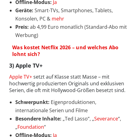
Offline-Modus:
Ja
Geräte:
Smart-TVs, Smartphones, Tablets,
Konsolen, PC &
mehr
Preis:
ab 4,99 Euro monatlich (Standard-Abo mit
Werbung)
Was kostet Netflix 2026 – und welches Abo
lohnt sich?
3) Apple TV+
Apple TV+
setzt auf Klasse statt Masse – mit
hochwertig produzierten Originals und exklusiven
Serien, die oft mit Hollywood-Größen besetzt sind.
Schwerpunkt:
Eigenproduktionen,
internationale Serien und Filme
Besondere Inhalte:
„Ted Lasso“, „
Severance
“,
„
Foundation
“
Offline-Modus:
Ja