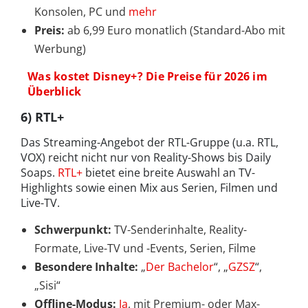
Konsolen, PC und
mehr
Preis:
ab 6,99 Euro monatlich (Standard-Abo mit
Werbung)
Was kostet Disney+? Die Preise für 2026 im
Überblick
6) RTL+
Das Streaming-Angebot der RTL-Gruppe (u.a. RTL,
VOX) reicht nicht nur von Reality-Shows bis Daily
Soaps.
RTL+
bietet eine breite Auswahl an TV-
Highlights sowie einen Mix aus Serien, Filmen und
Live-TV.
Schwerpunkt:
TV-Senderinhalte, Reality-
Formate, Live-TV und -Events, Serien, Filme
Besondere Inhalte:
„
Der Bachelor
“, „
GZSZ
“,
„Sisi“
Offline-Modus:
Ja
, mit Premium- oder Max-