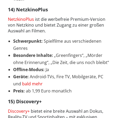
14) NetzkinoPlus
NetzkinoPlus
ist die werbefreie Premium-Version
von Netzkino und bietet Zugang zu einer großen
Auswahl an Filmen.
Schwerpunkt:
Spielfilme aus verschiedenen
Genres
Besondere Inhalte:
„Greenfingers“, „Mörder
ohne Erinnerung“, „Die Zeit, die uns noch bleibt“
Offline-Modus:
Ja
Geräte:
Android-TVs, Fire TV, Mobilgeräte, PC
und
bald mehr
Preis:
ab 1,99 Euro monatlich
15) Discovery+
Discovery+
bietet eine breite Auswahl an Dokus,
Reality-TV und Sportinhalten – mit exklusiven