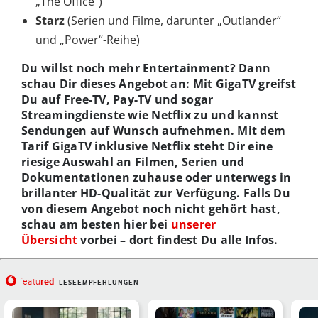
„The Office“)
Starz
(Serien und Filme, darunter „Outlander“
und „Power“-Reihe)
Du willst noch mehr Entertainment? Dann
schau Dir dieses Angebot an: Mit GigaTV greifst
Du auf Free-TV, Pay-TV und sogar
Streamingdienste wie Netflix zu und kannst
Sendungen auf Wunsch aufnehmen. Mit dem
Tarif GigaTV inklusive Netflix steht Dir eine
riesige Auswahl an Filmen, Serien und
Dokumentationen zuhause oder unterwegs in
brillanter HD-Qualität zur Verfügung. Falls Du
von diesem Angebot noch nicht gehört hast,
schau am besten hier bei
unserer
Übersicht
vorbei – dort findest Du alle Infos.
red
featu
LESEEMPFEHLUNGEN