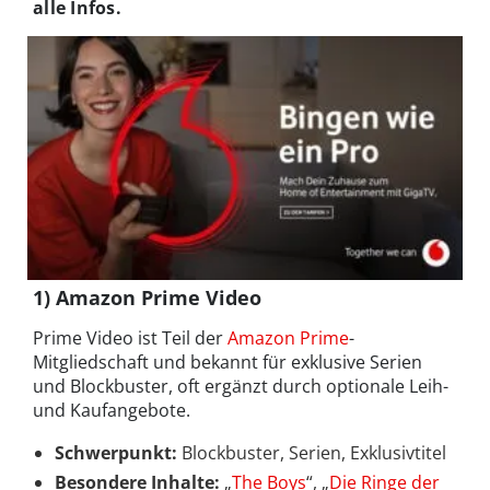
alle Infos.
1) Amazon Prime Video
Prime Video ist Teil der
Amazon Prime
-
Mitgliedschaft und bekannt für exklusive Serien
und Blockbuster, oft ergänzt durch optionale Leih-
und Kaufangebote.
Schwerpunkt:
Blockbuster, Serien, Exklusivtitel
Besondere Inhalte:
„
The Boys
“, „
Die Ringe der