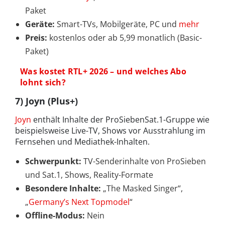
Paket
Geräte:
Smart-TVs, Mobilgeräte, PC und
mehr
Preis:
kostenlos oder ab 5,99 monatlich (Basic-
Paket)
Was kostet RTL+ 2026 – und welches Abo
lohnt sich?
7) Joyn (Plus+)
Joyn
enthält Inhalte der ProSiebenSat.1-Gruppe wie
beispielsweise Live-TV, Shows vor Ausstrahlung im
Fernsehen und Mediathek-Inhalten.​
Schwerpunkt:
TV-Senderinhalte von ProSieben
und Sat.1, Shows, Reality-Formate
Besondere Inhalte:
„The Masked Singer“,
„
Germany’s Next Topmodel
“
Offline-Modus:
Nein