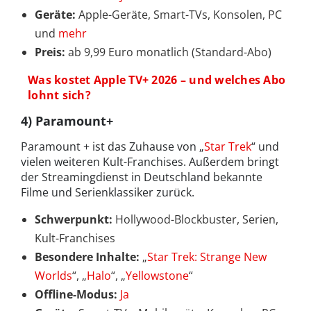
Geräte:
Apple-Geräte, Smart-TVs, Konsolen, PC
und
mehr
Preis:
ab 9,99 Euro monatlich (Standard-Abo)
Was kostet Apple TV+ 2026 – und welches Abo
lohnt sich?
4) Paramount+
Paramount + ist das Zuhause von „
Star Trek
“ und
vielen weiteren Kult-Franchises. Außerdem bringt
der Streamingdienst in Deutschland bekannte
Filme und Serienklassiker zurück.
Schwerpunkt:
Hollywood-Blockbuster, Serien,
Kult-Franchises
Besondere Inhalte:
„
Star Trek: Strange New
Worlds
“, „
Halo
“, „
Yellowstone
“
Offline-Modus:
Ja