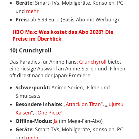
Geräte:
Smart-TVs, Mobilgeräte, Konsolen, PC
und
mehr
Preis:
ab 5,99 Euro (Basis-Abo mit Werbung)
HBO Max: Was kostet das Abo 2026? Die
Preise im Überblick
10) Crunchyroll
Das Paradies für Anime-Fans:
Crunchyroll
bietet
eine riesige Auswahl an Anime-Serien und -Filmen –
oft direkt nach der Japan-Premiere.
Schwerpunkt:
Anime-Serien, -Filme und -
Simulcasts
Besondere Inhalte:
„
Attack on Titan
“, „
Jujutsu
Kaisen
“, „
One Piece
“
Offline-Modus:
Ja
(im Mega-Fan-Abo)
Geräte:
Smart-TVs, Mobilgeräte, Konsolen, PC
und
mehr