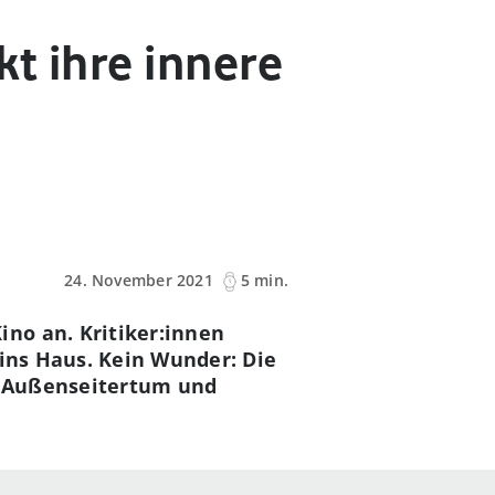
t ihre innere
24. November 2021
5 min.
no an. Kritiker:innen
 ins Haus. Kein Wunder: Die
on Außenseitertum und