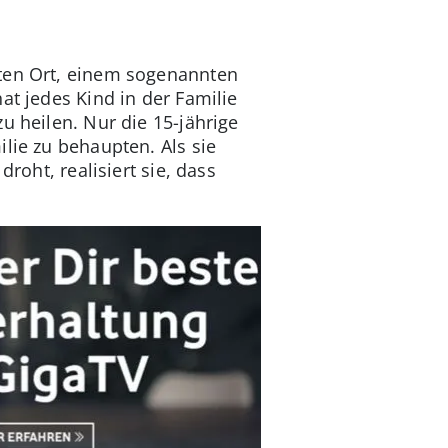
rten Ort, einem sogenannten
at jedes Kind in der Familie
u heilen. Nur die 15-jährige
lie zu behaupten. Als sie
roht, realisiert sie, dass