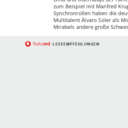
zum Beispiel mit Manfred Kru
Synchronrollen haben die deut
Multitalent Álvaro Soler als M
Mirabels andere große Schwe
red
featu
LESEEMPFEHLUNGEN