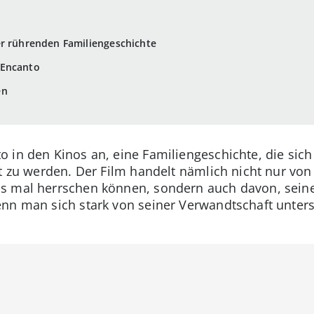
er rührenden Familiengeschichte
 Encanto
en
 in den Kinos an, eine Familiengeschichte, die sich
lt zu werden. Der Film handelt nämlich nicht nur vo
s mal herrschen können, sondern auch davon, seinen
enn man sich stark von seiner Verwandtschaft untersc