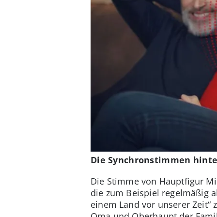
Die Synchronstimmen hinte
Die Stimme von Hauptfigur M
die zum Beispiel regelmäßig 
einem Land vor unserer Zeit“ z
Oma und Oberhaupt der Familie