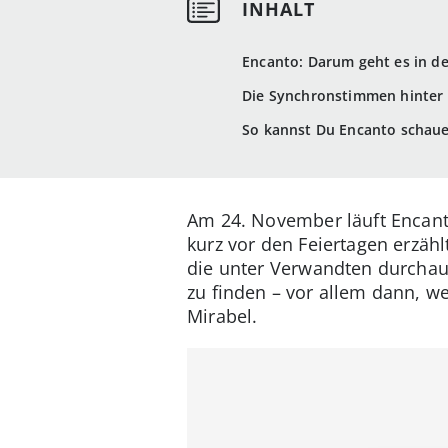
Encanto: Darum geht es in d
Die Synchronstimmen hinter
So kannst Du Encanto schau
Am 24. November läuft Encanto
kurz vor den Feiertagen erzäh
die unter Verwandten durchau
zu finden – vor allem dann, w
Mirabel.