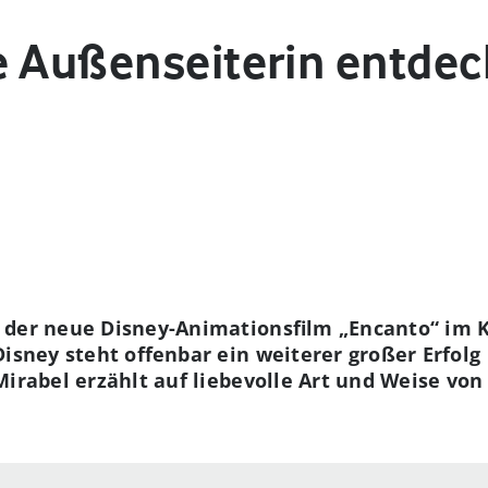
e Außenseiterin entdeck
 der neue Disney-Animationsfilm „Encanto“ im Ki
Disney steht offenbar ein weiterer großer Erfolg
Mirabel erzählt auf liebevolle Art und Weise v