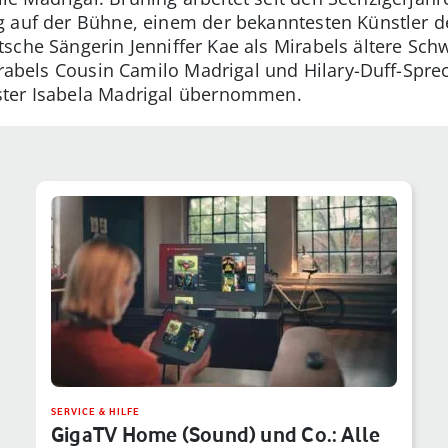
g auf der Bühne, einem der bekanntesten Künstler d
sche Sängerin Jenniffer Kae als Mirabels ältere Schw
irabels Cousin Camilo Madrigal und Hilary-Duff-Spre
ster Isabela Madrigal übernommen.
SERVICE & HILFE
GigaTV Home (Sound) und Co.: Alle