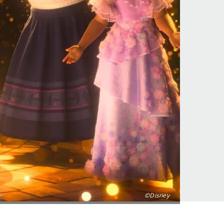
©Disney