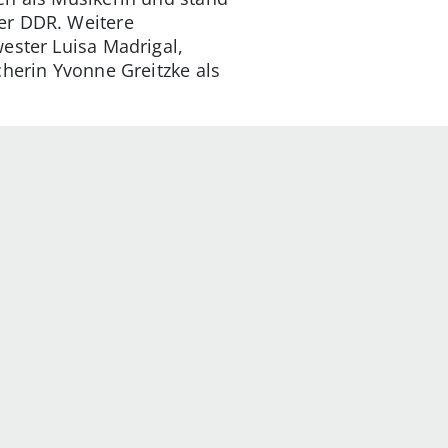
er DDR. Weitere
ester Luisa Madrigal,
cherin Yvonne Greitzke als