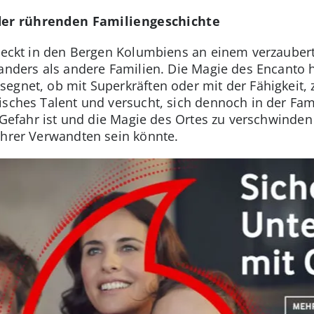
der rührenden Familiengeschichte
rsteckt in den Bergen Kolumbiens an einem verzaube
anders als andere Familien. Die Magie des Encanto h
gnet, ob mit Superkräften oder mit der Fähigkeit, z
isches Talent und versucht, sich dennoch in der Fami
 Gefahr ist und die Magie des Ortes zu verschwinden d
 ihrer Verwandten sein könnte.