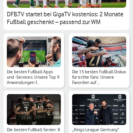
DFB.TV startet bei GigaTV kostenlos: 2 Monate
Fußball geschenkt – passend zur WM
Die besten Fußball-Apps
Die 15 besten Fußball-Dokus
und -Services: Unsere Top 9
für echte Fans: Unsere
Anwendungen f…
Favoriten auf …
Die besten Fußball-Serien: 8
„Kings League Germany“