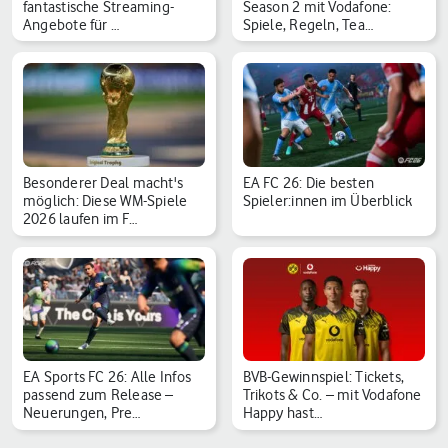
fantastische Streaming-
Season 2 mit Vodafone:
Angebote für …
Spiele, Regeln, Tea…
Besonderer Deal macht's
EA FC 26: Die besten
möglich: Diese WM-Spiele
Spieler:innen im Überblick
2026 laufen im F…
EA Sports FC 26: Alle Infos
BVB-Gewinnspiel: Tickets,
passend zum Release –
Trikots & Co. – mit Vodafone
Neuerungen, Pre…
Happy hast…