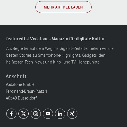
MEHR ARTIKEL LADEN
featured ist Vodafones Magazin für digitale Kultur
Als Begleiter auf dem Weg ins Gigabit-Zeitalter liefern wir die
besten Stories zu Smartphone-Highlights, Gadgets, den
heißesten Tech-News und Kino- und TV-Höhepunkte.
Anschrift
Vodafone GmbH
Ferdinand-Braun-Platz 1
40549 Düsseldorf