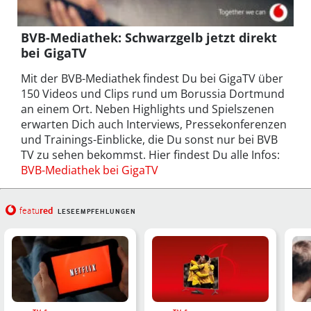
BVB-Mediathek: Schwarzgelb jetzt direkt
bei GigaTV
Mit der BVB-Mediathek findest Du bei GigaTV über
150 Videos und Clips rund um Borussia Dortmund
an einem Ort. Neben Highlights und Spielszenen
erwarten Dich auch Interviews, Pressekonferenzen
und Trainings-Einblicke, die Du sonst nur bei BVB
TV zu sehen bekommst. Hier findest Du alle Infos:
BVB-Mediathek bei GigaTV
red
featu
LESEEMPFEHLUNGEN