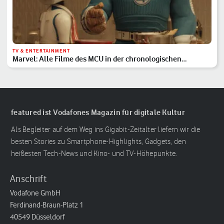
TV & ENTERTAINMENT
Marvel: Alle Filme des MCU in der chronologischen
Reihenfolge
featured ist Vodafones Magazin für digitale Kultur
Als Begleiter auf dem Weg ins Gigabit-Zeitalter liefern wir die
besten Stories zu Smartphone-Highlights, Gadgets, den
heißesten Tech-News und Kino- und TV-Höhepunkte.
Anschrift
Vodafone GmbH
Ferdinand-Braun-Platz 1
40549 Düsseldorf