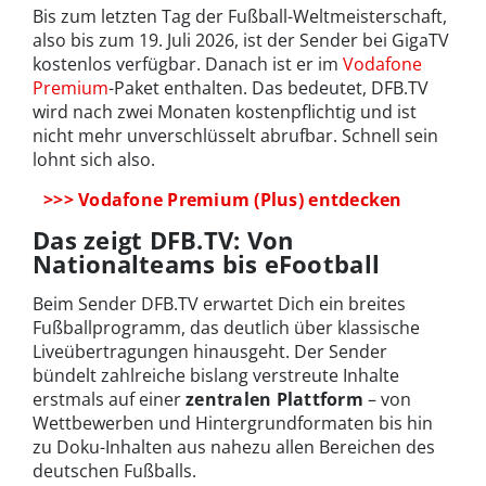
Bis zum letzten Tag der Fußball-Weltmeisterschaft,
also bis zum 19. Juli 2026, ist der Sender bei GigaTV
kostenlos verfügbar. Danach ist er im
Vodafone
Premium
-Paket enthalten. Das bedeutet, DFB.TV
wird nach zwei Monaten kostenpflichtig und ist
nicht mehr unverschlüsselt abrufbar. Schnell sein
lohnt sich also.
>>> Vodafone Premium (Plus) entdecken
Das zeigt DFB.TV: Von
Nationalteams bis eFootball
Beim Sender DFB.TV erwartet Dich ein breites
Fußballprogramm, das deutlich über klassische
Liveübertragungen hinausgeht. Der Sender
bündelt zahlreiche bislang verstreute Inhalte
erstmals auf einer
zentralen Plattform
– von
Wettbewerben und Hintergrundformaten bis hin
zu Doku-Inhalten aus nahezu allen Bereichen des
deutschen Fußballs.