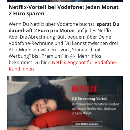
Netflix-Vorteil bei Vodafone: Jeden Monat
2 Euro sparen
Wenn Du Netflix über Vodafone buchst,
sparst Du
dauerhaft 2 Euro pro Monat
auf jedes Netflix-
Abo. Die Abrechnung läuft bequem über Deine
Vodafone-Rechnung und Du kannst zwischen drei
Abo-Modellen wählen – von „Standard mit
Werbung“ bis „Premium“ in 4K. Mehr Infos
bekommst Du hier:
Netflix-Angebot für Vodafone-
Kund:innen