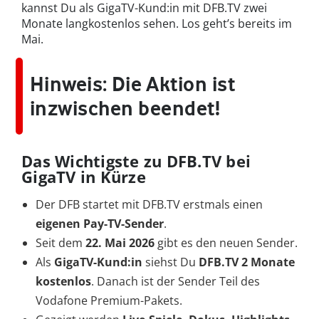
kannst Du als GigaTV-Kund:in mit DFB.TV zwei
Monate langkostenlos sehen. Los geht’s bereits im
Mai.
Hinweis:
Die Aktion ist
inzwischen beendet!
Das Wichtigste zu DFB.TV bei
GigaTV in Kürze
Der DFB startet mit DFB.TV erstmals einen
eigenen Pay-TV-Sender
.
Seit dem
22. Mai 2026
gibt es den neuen Sender.
Als
GigaTV-Kund:in
siehst Du
DFB.TV 2 Monate
kostenlos
. Danach ist der Sender Teil des
Vodafone Premium-Pakets.