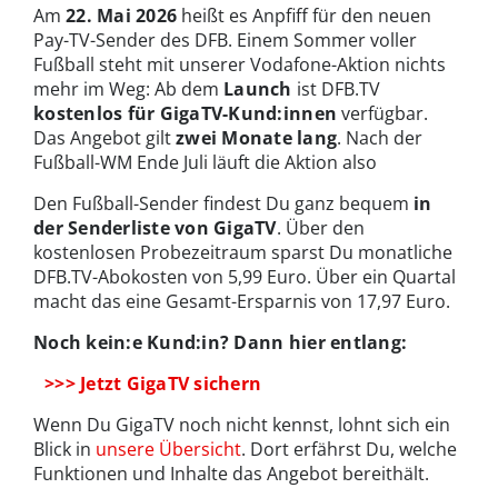
Am
22. Mai 2026
heißt es Anpfiff für den neuen
Pay-TV-Sender des DFB. Einem Sommer voller
Fußball steht mit unserer Vodafone-Aktion nichts
mehr im Weg: Ab dem
Launch
ist DFB.TV
kostenlos für GigaTV-Kund:innen
verfügbar.
Das Angebot gilt
zwei Monate lang
. Nach der
Fußball-WM Ende Juli läuft die Aktion also
Den Fußball-Sender findest Du ganz bequem
in
der Senderliste von GigaTV
. Über den
kostenlosen Probezeitraum sparst Du monatliche
DFB.TV-Abokosten von 5,99 Euro. Über ein Quartal
macht das eine Gesamt-Ersparnis von 17,97 Euro.
Noch kein:e Kund:in? Dann hier entlang:
>>> Jetzt GigaTV sichern
Wenn Du GigaTV noch nicht kennst, lohnt sich ein
Blick in
unsere Übersicht
. Dort erfährst Du, welche
Funktionen und Inhalte das Angebot bereithält.