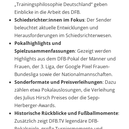
„Trainingsphilosophie Deutschland“ geben
Einblicke in die Arbeit des DFB.
Schiedsrichter:innen im Fokus
: Der Sender
beleuchtet aktuelle Entwicklungen und
Herausforderungen im Schiedsrichterwesen.
Pokalhighlights und
Spielzusammenfassungen
: Gezeigt werden
Highlights aus dem DFB-Pokal der Männer und
Frauen, der 3. Liga, der Google Pixel Frauen-
Bundesliga sowie der Nationalmannschaften.
Sonderformate und Preisverleihungen
: Dazu
zählen etwa Pokalauslosungen, die Verleihung
des Julius Hirsch Preises oder die Sepp-
Herberger-Awards.
Historische Rückblicke und Fußballmomente
:
Zusätzlich zeigt DFB.TV legendäre DFB-
Pokalspiele, große Turniermomente und