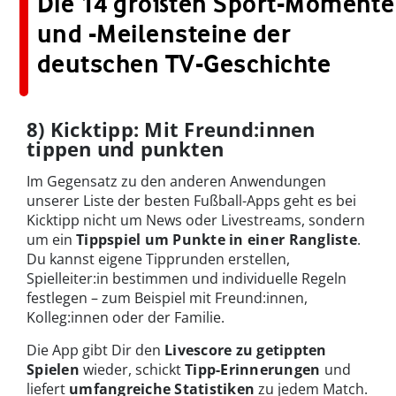
Die 14 größten Sport-Momente
und -Meilensteine der
deutschen TV-Geschichte
8) Kicktipp: Mit Freund:innen
tippen und punkten
Im Gegensatz zu den anderen Anwendungen
unserer Liste der besten Fußball-Apps geht es bei
Kicktipp nicht um News oder Livestreams, sondern
um ein
Tippspiel um Punkte in einer Rangliste
.
Du kannst eigene Tipprunden erstellen,
Spielleiter:in bestimmen und individuelle Regeln
festlegen – zum Beispiel mit Freund:innen,
Kolleg:innen oder der Familie.
Die App gibt Dir den
Livescore zu getippten
Spielen
wieder, schickt
Tipp-Erinnerungen
und
liefert
umfangreiche Statistiken
zu jedem Match.