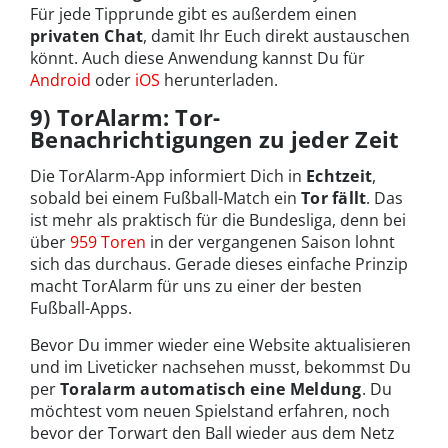
Für jede Tipprunde gibt es außerdem einen
privaten Chat
, damit Ihr Euch direkt austauschen
könnt. Auch diese Anwendung kannst Du für
Android
oder
iOS
herunterladen.
9) TorAlarm: Tor-
Benachrichtigungen zu jeder Zeit
Die TorAlarm-App informiert Dich in
Echtzeit
,
sobald bei einem Fußball-Match ein
Tor fällt
. Das
ist mehr als praktisch für die Bundesliga, denn bei
über
959 Toren
in der vergangenen Saison lohnt
sich das durchaus. Gerade dieses einfache Prinzip
macht TorAlarm für uns zu einer der besten
Fußball-Apps.
Bevor Du immer wieder eine Website aktualisieren
und im Liveticker nachsehen musst, bekommst Du
per
Toralarm automatisch eine Meldung
. Du
möchtest vom neuen Spielstand erfahren, noch
bevor der Torwart den Ball wieder aus dem Netz