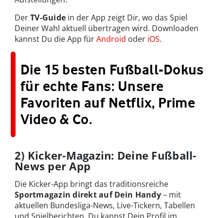
Der
TV-Guide
in der App zeigt Dir, wo das Spiel
Deiner Wahl aktuell übertragen wird. Downloaden
kannst Du die App für
Android
oder
iOS
.
Die 15 besten Fußball-Dokus
für echte Fans: Unsere
Favoriten auf Netflix, Prime
Video & Co.
2) Kicker-Magazin: Deine Fußball-
News per App
Die Kicker-App bringt das traditionsreiche
Sportmagazin direkt auf Dein Handy
– mit
aktuellen Bundesliga-News, Live-Tickern, Tabellen
und Spielberichten. Du kannst Dein Profil im