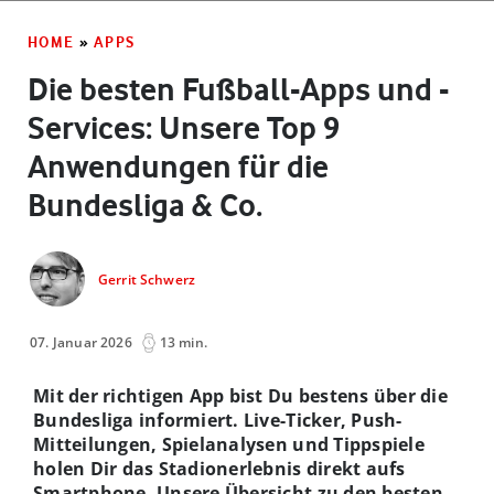
HOME
»
APPS
Die besten Fußball-Apps und -
Services: Unsere Top 9
Anwendungen für die
Bundesliga & Co.
Gerrit Schwerz
07. Januar 2026
13 min.
Mit der richtigen App bist Du bestens über die
Bundesliga informiert. Live-Ticker, Push-
Mitteilungen, Spielanalysen und Tippspiele
holen Dir das Stadionerlebnis direkt aufs
Smartphone. Unsere Übersicht zu den besten