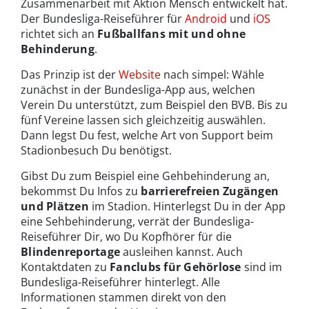
Zusammenarbeit mit Aktion Mensch entwickelt hat.
Der Bundesliga-Reiseführer für
Android
und
iOS
richtet sich an
Fußballfans mit und ohne
Behinderung
.
Das Prinzip ist der
Website
nach simpel: Wähle
zunächst in der Bundesliga-App aus, welchen
Verein Du unterstützt, zum Beispiel den BVB. Bis zu
fünf Vereine lassen sich gleichzeitig auswählen.
Dann legst Du fest, welche Art von Support beim
Stadionbesuch Du benötigst.
Gibst Du zum Beispiel eine Gehbehinderung an,
bekommst Du Infos zu
barrierefreien Zugängen
und Plätzen
im Stadion. Hinterlegst Du in der App
eine Sehbehinderung, verrät der Bundesliga-
Reiseführer Dir, wo Du Kopfhörer für die
Blindenreportage
ausleihen kannst. Auch
Kontaktdaten zu
Fanclubs für Gehörlose
sind im
Bundesliga-Reiseführer hinterlegt. Alle
Informationen stammen direkt von den