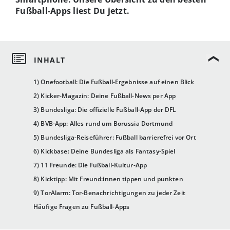
Fußball-Apps liest Du jetzt.
1) Onefootball: Die Fußball-Ergebnisse auf einen Blick
2) Kicker-Magazin: Deine Fußball-News per App
3) Bundesliga: Die offizielle Fußball-App der DFL
4) BVB-App: Alles rund um Borussia Dortmund
5) Bundesliga-Reiseführer: Fußball barrierefrei vor Ort
6) Kickbase: Deine Bundesliga als Fantasy-Spiel
7) 11 Freunde: Die Fußball-Kultur-App
8) Kicktipp: Mit Freund:innen tippen und punkten
9) TorAlarm: Tor-Benachrichtigungen zu jeder Zeit
Häufige Fragen zu Fußball-Apps