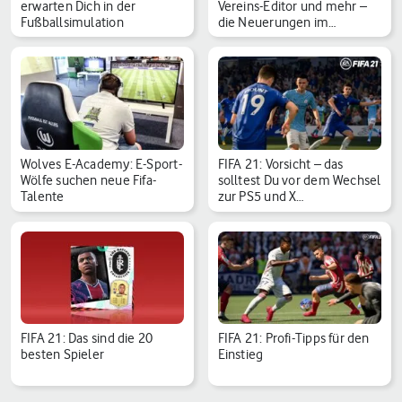
erwarten Dich in der
Vereins-Editor und mehr –
Fußballsimulation
die Neuerungen im…
Wolves E-Academy: E-Sport-
FIFA 21: Vorsicht – das
Wölfe suchen neue Fifa-
solltest Du vor dem Wechsel
Talente
zur PS5 und X…
FIFA 21: Das sind die 20
FIFA 21: Profi-Tipps für den
besten Spieler
Einstieg