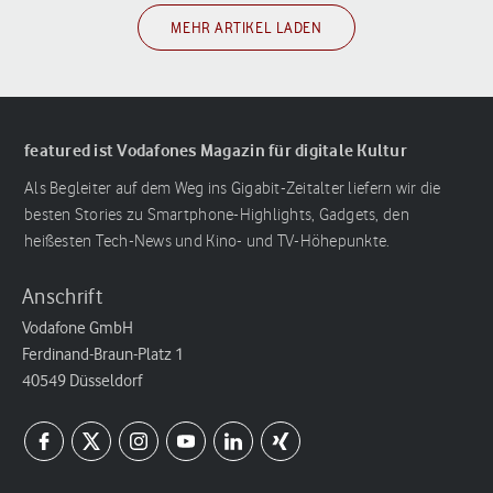
MEHR ARTIKEL LADEN
featured ist Vodafones Magazin für digitale Kultur
Als Begleiter auf dem Weg ins Gigabit-Zeitalter liefern wir die
besten Stories zu Smartphone-Highlights, Gadgets, den
heißesten Tech-News und Kino- und TV-Höhepunkte.
Anschrift
Vodafone GmbH
Ferdinand-Braun-Platz 1
40549 Düsseldorf