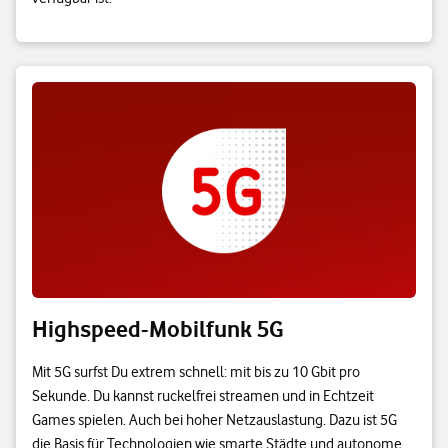
Highspeed-Mobilfunk 5G
Mit 5G surfst Du extrem schnell: mit bis zu 10 Gbit pro
Sekunde. Du kannst ruckelfrei streamen und in Echtzeit
Games spielen. Auch bei hoher Netzauslastung. Dazu ist 5G
die Basis für Technologien wie smarte Städte und autonome