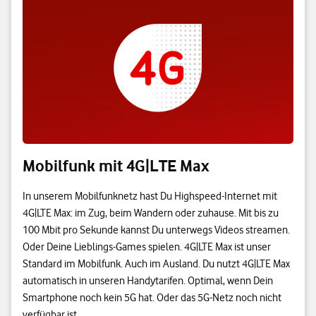
Mobilfunk mit 4G|LTE Max
In unserem Mobilfunknetz hast Du Highspeed-Internet mit
4G|LTE Max: im Zug, beim Wandern oder zuhause. Mit bis zu
100 Mbit pro Sekunde kannst Du unterwegs Videos streamen.
Oder Deine Lieblings-Games spielen. 4G|LTE Max ist unser
Standard im Mobilfunk. Auch im Ausland. Du nutzt 4G|LTE Max
automatisch in unseren Handytarifen. Optimal, wenn Dein
Smartphone noch kein 5G hat. Oder das 5G-Netz noch nicht
verfügbar ist.