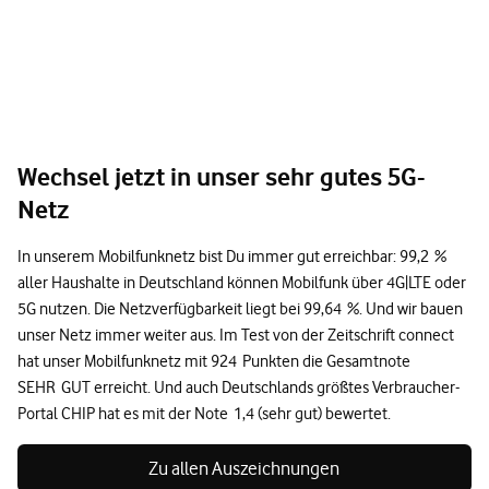
Wechsel jetzt in unser sehr gutes 5G-
Netz
In unserem Mobilfunknetz bist Du immer gut erreichbar: 99,2 %
aller Haushalte in Deutschland können Mobilfunk über 4G|LTE oder
5G nutzen. Die Netzverfügbarkeit liegt bei 99,64 %. Und wir bauen
unser Netz immer weiter aus. Im Test von der Zeitschrift connect
hat unser Mobilfunknetz mit 924 Punkten die Gesamtnote
SEHR GUT erreicht. Und auch Deutschlands größtes Verbraucher-
Portal CHIP hat es mit der Note 1,4 (sehr gut) bewertet.
Zu allen Auszeichnungen