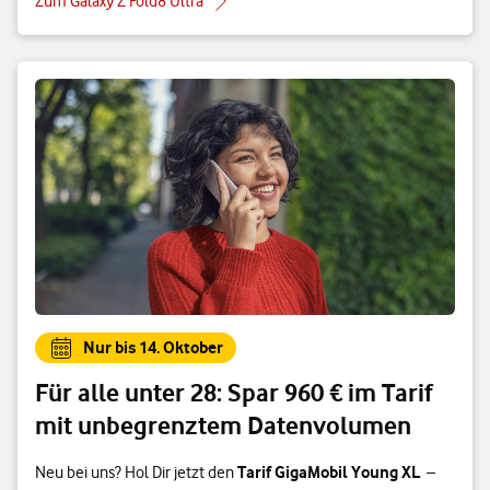
Zum Galaxy Z Fold8 Ultra
Nur bis 14. Oktober
Für alle unter 28: Spar 960 € im Tarif
mit unbegrenztem Datenvolumen
Tarif GigaMobil Young XL
Neu bei uns? Hol Dir jetzt den
–