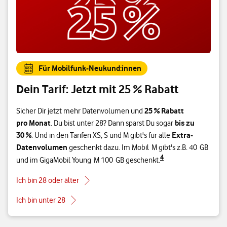
Für Mobilfunk-Neukund:innen
Dein Tarif: Jetzt mit 25 % Rabatt
25 % Rabatt
Sicher Dir jetzt mehr Datenvolumen und
pro Monat
bis zu
. Du bist unter 28? Dann sparst Du sogar
30 %
Extra-
. Und in den Tarifen XS, S und M gibt's für alle
Datenvolumen
geschenkt dazu. Im Mobil M gibt's z.B. 40 GB
4
und im GigaMobil Young M 100 GB geschenkt.
Ich bin 28 oder älter
Ich bin unter 28