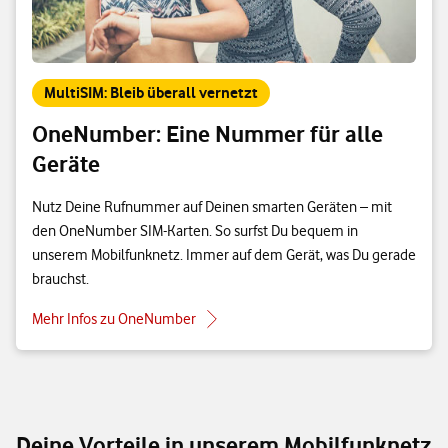
MultiSIM: Bleib überall vernetzt
OneNumber: Eine Nummer für alle
Geräte
Nutz Deine Rufnummer auf Deinen smarten Geräten – mit
den OneNumber SIM-Karten. So surfst Du bequem in
unserem Mobilfunknetz. Immer auf dem Gerät, was Du gerade
brauchst.
Mehr Infos zu OneNumber
Deine Vorteile in unserem Mobilfunknetz