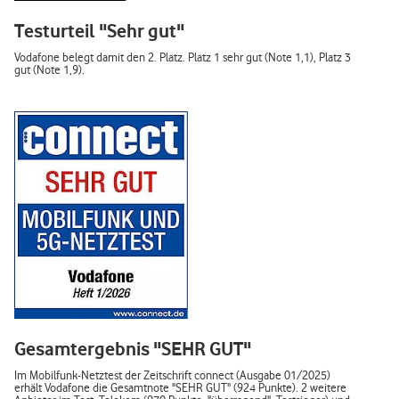
Testurteil "Sehr gut"
Vodafone belegt damit den 2. Platz. Platz 1 sehr gut (Note 1,1), Platz 3
gut (Note 1,9).
Gesamtergebnis "SEHR GUT"
Im Mobilfunk-Netztest der Zeitschrift connect (Ausgabe 01/2025)
erhält Vodafone die Gesamtnote "SEHR GUT" (924 Punkte). 2 weitere