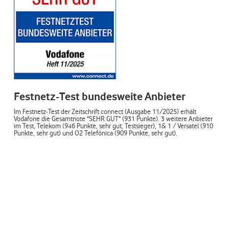
Festnetz-Test bundesweite Anbieter
Im Festnetz-Test der Zeitschrift connect (Ausgabe 11/2025) erhält
Vodafone die Gesamtnote "SEHR GUT" (931 Punkte). 3 weitere Anbieter
im Test, Telekom (946 Punkte, sehr gut, Testsieger), 1& 1 / Versatel (910
Punkte, sehr gut) und O2 Telefónica (909 Punkte, sehr gut).