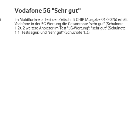
Vodafone 5G "Sehr gut"
t
Im Mobilfunknetz-Test der Zeitschrift CHIP (Ausgabe 01/2026) erhält
Vodafone in der 5G-Wertung die Gesamtnote "sehr gut" (Schulnote
1,2). 2 weitere Anbieter im Test "5G-Wertung": "sehr gut" (Schulnote
1,1, Testsieger) und "sehr gut" (Schulnote 1,3).