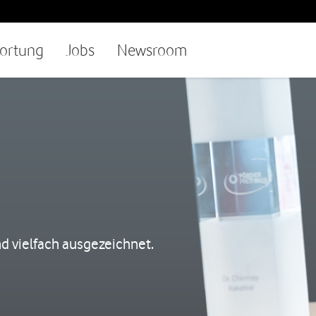
ortung
Jobs
Newsroom
nd vielfach ausgezeichnet.