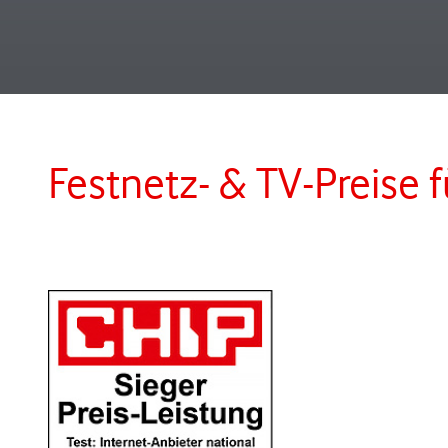
Festnetz- & TV-Preise 