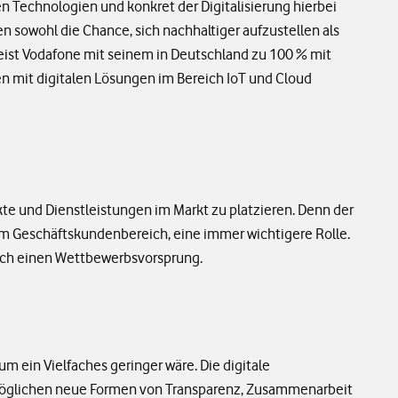
en Technologien und konkret der Digitalisierung hierbei
n sowohl die Chance, sich nachhaltiger aufzustellen als
eist Vodafone mit seinem in Deutschland zu 100 % mit
 mit digitalen Lösungen im Bereich IoT und Cloud
e und Dienstleistungen im Markt zu platzieren. Denn der
im Geschäftskundenbereich, eine immer wichtigere Rolle.
fach einen Wettbewerbsvorsprung.
m ein Vielfaches geringer wäre. Die digitale
ermöglichen neue Formen von Transparenz, Zusammenarbeit