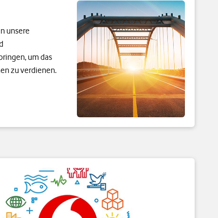
en unsere
d
bringen, um das
nen zu verdienen.