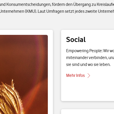
und Konsumentscheidungen, fördern den Übergang zu Kreislaufw
n Unternehmen (KMU). Laut Umfragen setzt jedes zweite Untern
Social
Empowering People: Wir wo
miteinander verbinden, un
sie sind und wo sie leben.
Mehr Infos