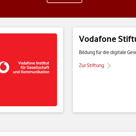
Vodafone Stif
Bildung für die digitale Ge
Zur Stiftung