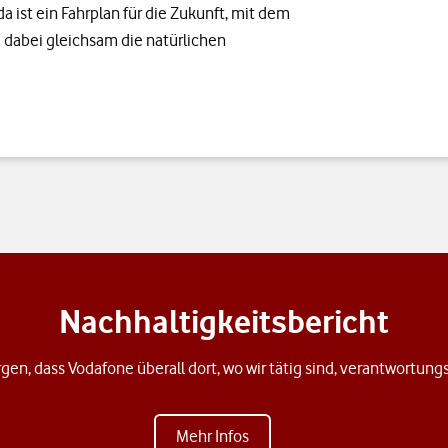
 ist ein Fahrplan für die Zukunft, mit dem
dabei gleichsam die natürlichen
Nachhaltigkeitsbericht
rgen, dass Vodafone überall dort, wo wir tätig sind, verantwortung
Mehr Infos