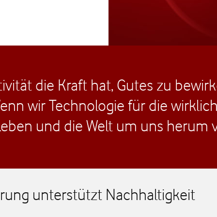
vität die Kraft hat, Gutes zu bewirke
enn wir Technologie für die wirklic
 Leben und die Welt um uns herum v
ierung unterstützt Nachhaltigkeit