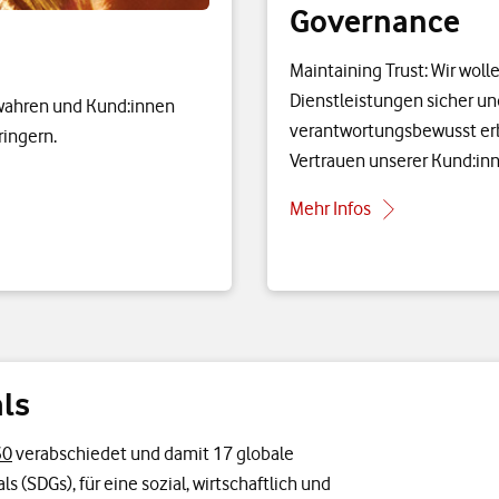
Governance
Maintaining Trust: Wir woll
Dienstleistungen sicher un
ewahren und Kund:innen
verantwortungsbewusst er
ringern.
Vertrauen unserer Kund:in
Mehr Infos
ls
30
verabschiedet und damit 17 globale
 (SDGs), für eine sozial, wirtschaftlich und