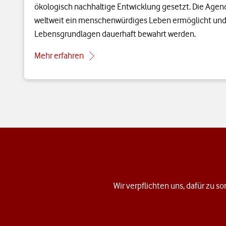
ökologisch nachhaltige Entwicklung gesetzt. Die Agenda
weltweit ein menschenwürdiges Leben ermöglicht und 
Lebensgrundlagen dauerhaft bewahrt werden.
Mehr erfahren
Wir verpflichten uns, dafür zu so