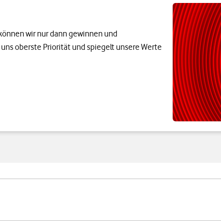
n können wir nur dann gewinnen und
r uns oberste Priorität und spiegelt unsere Werte