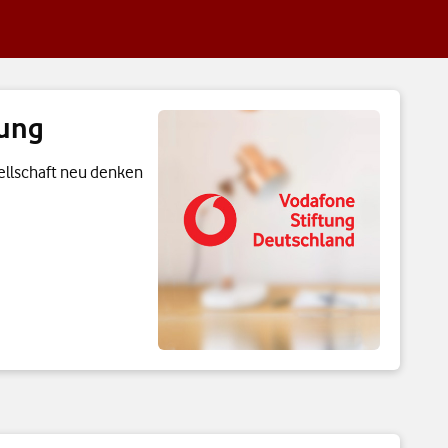
tung
sellschaft neu denken