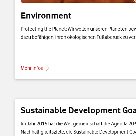
Environment
Protecting the Planet: Wir wollen unseren Planeten b
dazu befähigen, ihren ökologischen Fußabdruck zu ver
Mehr Infos
Sustainable Development Goa
Im Jahr 2015 hat die Weltgemeinschaft die
Agenda 20
Nachhaltigkeitsziele, die Sustainable Development Goals