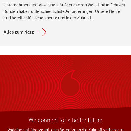
Unternehmen und Maschinen. Auf der ganzen Welt. Und in Echtzeit.
Kunden haben unterschiedlichste Anforderungen. Unsere Netze
sind bereit dafür. Schon heute und in der Zukunft.
Alles zum Netz
We connect for a better future
Vodafone ist überzeugt, dass Vernetzung die Zukunft verbessern