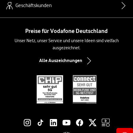
Geschäftskunden
Preise für Vodafone Deutschland
Unser Netz, unser Service und unsere Ideen sind vielfach
ausgezeichnet.
Alle Auszeichnungen
Social-Media-Links