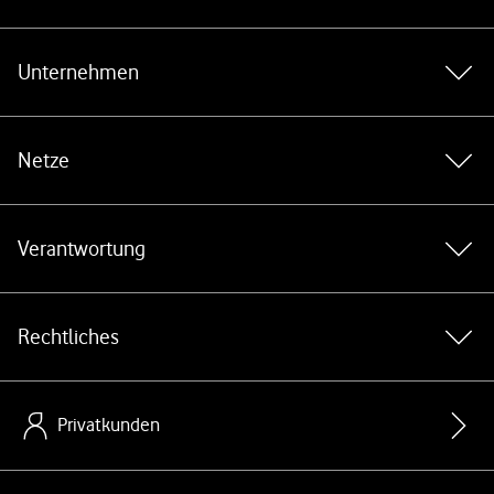
Weiterführende Links
Unternehmen
Netze
Verantwortung
Rechtliches
Privatkunden