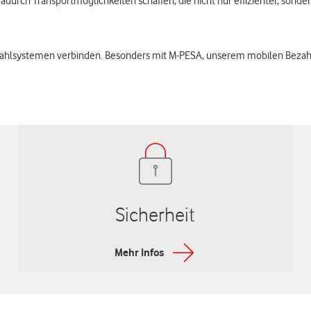
rch Transportmöglichkeiten schaffen, die nicht nur effizienter, sondern
ahlsystemen verbinden. Besonders mit M-PESA, unserem mobilen Bezahls
Sicherheit
Mehr Infos