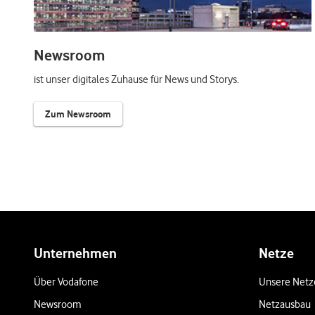
Newsroom
ist unser digitales Zuhause für News und Storys.
Zum Newsroom
Weiterführende Links
Unternehmen
Netze
Über Vodafone
Unsere Netz
Newsroom
Netzausbau