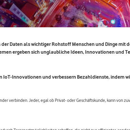
 in der Daten als wichtiger Rohstoff Menschen und Dinge mit 
emen ergeben sich unglaubliche Ideen, Innovationen und Tec
ln IoT-Innovationen und verbessern Bezahldienste, indem wi
der verbinden. Jeder, egal ob Privat- oder Geschäftskunde, kann von zuv