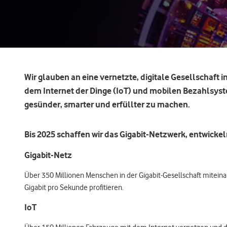
Wir glauben an eine vernetzte, digitale Gesellschaft
dem Internet der Dinge (IoT) und mobilen Bezahlsyst
gesünder, smarter und erfüllter zu machen.
Bis 2025 schaffen wir das Gigabit-Netzwerk, entwicke
Gigabit-Netz
Über 350 Millionen Menschen in der Gigabit-Gesellschaft miteinan
Gigabit pro Sekunde profitieren.
IoT