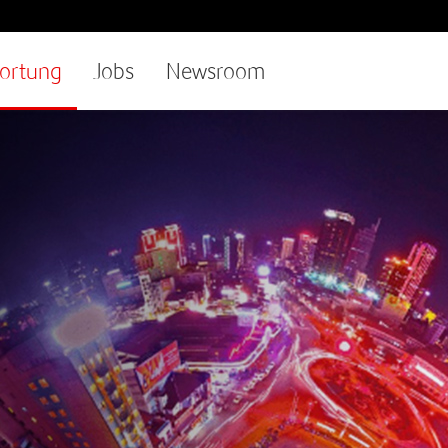
ortung
Jobs
Newsroom