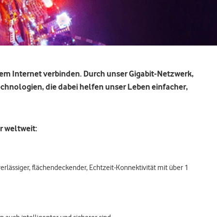
dem Internet verbinden. Durch unser Gigabit-Netzwerk,
hnologien, die dabei helfen unser Leben einfacher,
r weltweit:
erlässiger, flächendeckender, Echtzeit-Konnektivität mit über 1