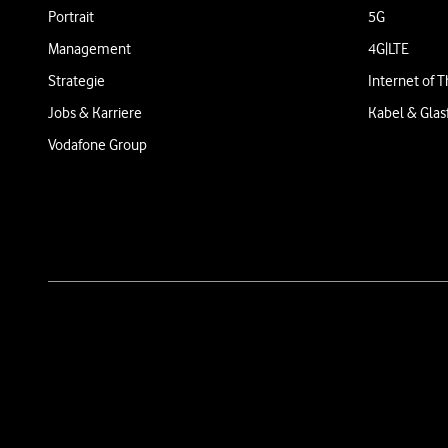
Portrait
5G
Management
4G|LTE
Strategie
Internet of T
Jobs & Karriere
Kabel & Glas
Vodafone Group