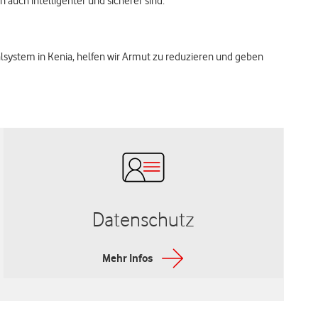
 auch intelligenter und sicherer sind.
ystem in Kenia, helfen wir Armut zu reduzieren und geben
Datenschutz
Mehr Infos