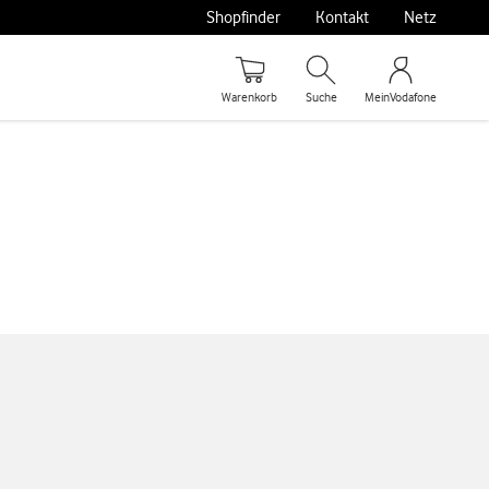
Shopfinder
Kontakt
Netz
Warenkorb
Suche
MeinVodafone