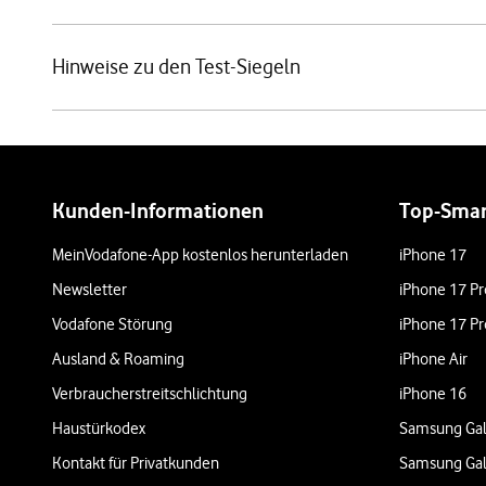
Hinweise zu den Test-Siegeln
Weiterführende Links
Kunden-Informationen
Top-Sma
MeinVodafone-App kostenlos herunterladen
iPhone 17
Newsletter
iPhone 17 Pr
Vodafone Störung
iPhone 17 Pr
Ausland & Roaming
iPhone Air
Verbraucherstreitschlichtung
iPhone 16
Haustürkodex
Samsung Gal
Kontakt für Privatkunden
Samsung Gal