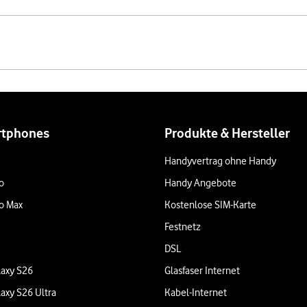
rtphones
Produkte & Hersteller
Handyvertrag ohne Handy
o
Handy Angebote
o Max
Kostenlose SIM-Karte
Festnetz
DSL
axy S26
Glasfaser Internet
axy S26 Ultra
Kabel-Internet