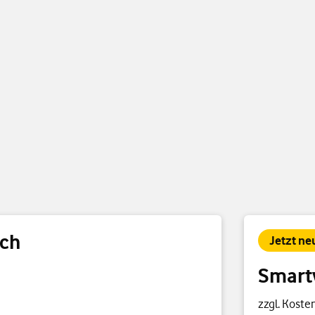
tch
Jetzt ne
Smart
zzgl. Kosten