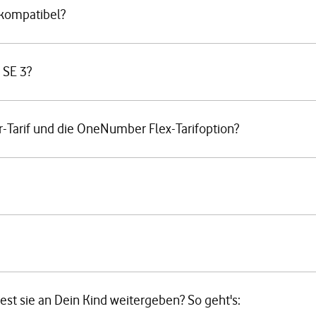
 kompatibel?
 SE 3?
Tarif und die OneNumber Flex-Tarifoption?
t sie an Dein Kind weitergeben? So geht's: