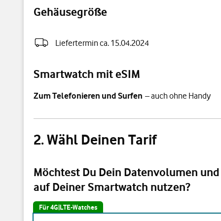
Gehäusegröße
Liefertermin ca. 15.04.2024
Smartwatch mit eSIM
Zum Telefonieren und Surfen
– auch ohne Handy
Wähl Deinen Tarif
Möchtest Du Dein Datenvolumen un
auf Deiner Smartwatch nutzen?
Für 4G|LTE-Watches
Möchtest Du Dein Datenvolumen und Deine Handy-Numm