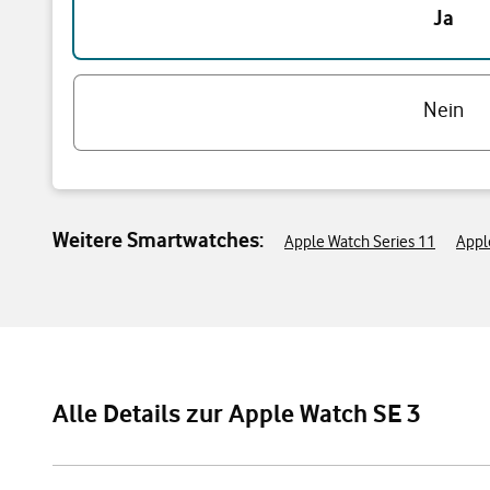
Ja
Nein
Weitere Smartwatches:
Apple Watch Series 11
Appl
Alle Details zur Apple Watch SE 3