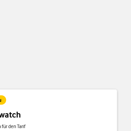
u
watch
 für den Tarif