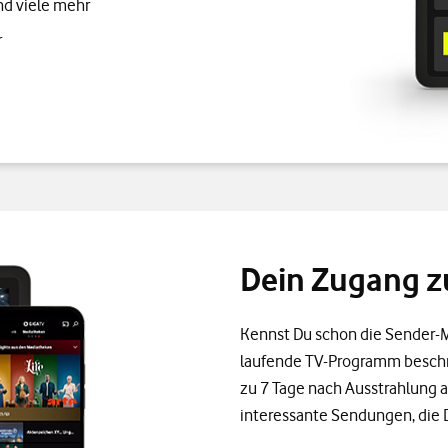
und viele mehr
r
Dein Zugang z
Kennst Du schon die Sender-M
laufende TV-Programm beschrä
zu 7 Tage nach Ausstrahlung a
interessante Sendungen, die D