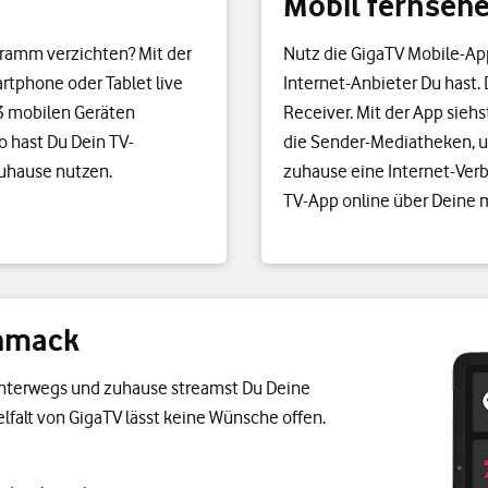
Mobil fernseh
ogramm verzichten? Mit der
Nutz die GigaTV Mobile-Ap
rtphone oder Tablet live
Internet-Anbieter Du hast.
 3 mobilen Geräten
Receiver. Mit der App siehs
So hast Du Dein TV-
die Sender-Mediatheken, u
zuhause nutzen.
zuhause eine Internet-Ver
TV-App online über Deine 
chmack
r unterwegs und zuhause streamst Du Deine
elfalt von GigaTV lässt keine Wünsche offen.