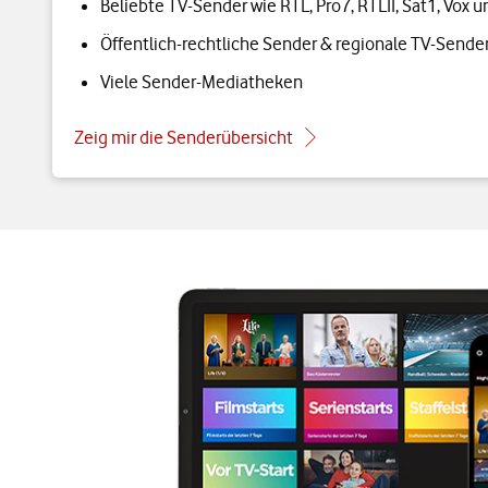
Beliebte TV-Sender wie RTL, Pro7, RTLII, Sat1, Vox 
Öffentlich-rechtliche Sender & regionale TV-Sende
Viele Sender-Mediatheken
Zeig mir die Senderübersicht