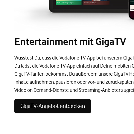
Entertainment mit GigaTV
Wusstest Du, dass die Vodafone TV-App bei unserem GigaTV-
Du lädst die Vodafone TV-App einfach auf Deine mobilen G
GigaTV-Tarifen bekommst Du außerdem unsere GigaTV Ho
Inhalte aufnehmen, pausieren oder vor- und zurückspule
Video on Demand-Dienste und Streaming-Anbieter zugrei
GigaTV-Angebot entdecken