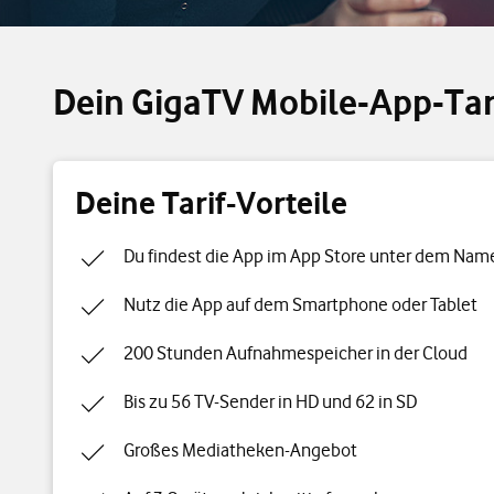
Dein GigaTV Mobile-App-Tar
Deine Tarif-Vorteile
Du findest die App im App Store unter dem Nam
Nutz die App auf dem Smartphone oder Tablet
200 Stunden Aufnahmespeicher in der Cloud
Bis zu 56 TV-Sender in HD und 62 in SD
Großes Mediatheken-Angebot