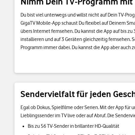
Nimm Dein TV-Programm mit
Du bist viel unterwegs und willst nicht auf Dein TV-Pr
GigaTV Mobile-App schaust Du flexibel auf Deinem Sma
übers Internet fernsehen. Du kannst die App auf bis zu
installieren und auf 3 Geräten gleichzeitig fernsehen. 
Programm immer dabei. Du kannst die App aber auch 
Sendervielfalt für jeden Ges
Egal ob Dokus, Spielfilme oder Serien. Mit der App fü
Lieblingssender im TV live oder auf Abruf. Die Sendervi
Bis zu 56 TV-Sender in brillanter HD-Qualität