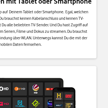
en mit Tablet oder Smartphone
p auf Deinem Tablet oder Smartphone. Egal, welchen
 Du brauchst keinen Kabelanschluss und keinen TV-
t Du alle beliebten TV-Sender. Und Du hast Zugriff auf
m Serien, Filme und Dokus zu streamen. Du brauchst
bindung über WLAN. Unterwegs kannst Du die mit der
mobilen Daten fernsehen.