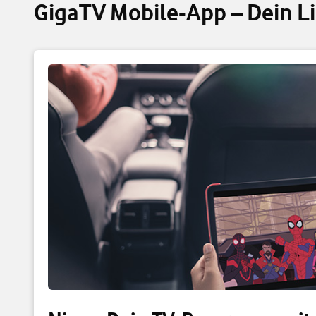
GigaTV Mobile-App – Dein L