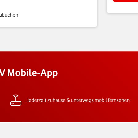
zubuchen
TV Mobile-App
Jederzeit zuhause & unterwegs mobil fernsehen