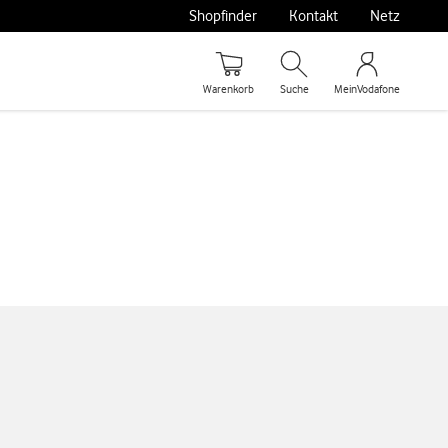
Shopfinder
Kontakt
Netz
Warenkorb
Suche
MeinVodafone