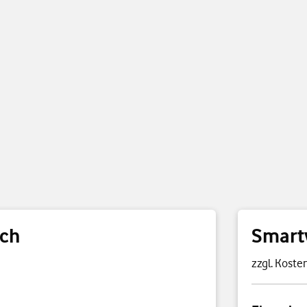
tch
Smart
zzgl. Kosten
Preisübersi