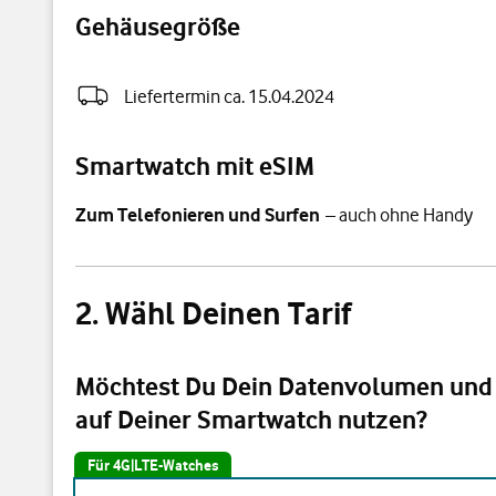
Gehäusegröße
Liefertermin ca. 15.04.2024
Smartwatch mit eSIM
Zum Telefonieren und Surfen
– auch ohne Handy
Wähl Deinen Tarif
Möchtest Du Dein Datenvolumen un
auf Deiner Smartwatch nutzen?
Für 4G|LTE-Watches
Möchtest Du Dein Datenvolumen und Deine Handy-Numm