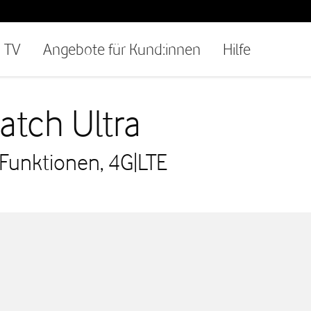
TV
Angebote für Kund:innen
Hilfe
tch Ultra
Funktionen, 4G|LTE