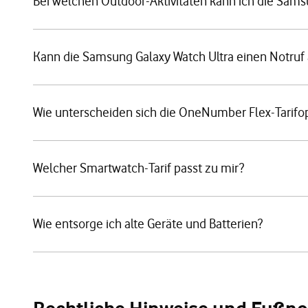
Bei welchen Outdoor-Aktivitäten kann ich die Sams
Kann die Samsung Galaxy Watch Ultra einen Notruf
Wie unterscheiden sich die OneNumber Flex-Tarifo
Welcher Smartwatch-Tarif passt zu mir?
Wie entsorge ich alte Geräte und Batterien?