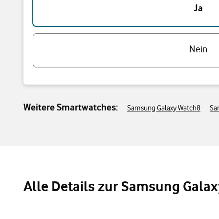
Ja
Nein
Weitere Smartwatches:
Samsung Galaxy Watch8
Sa
Alle Details zur Samsung Galax