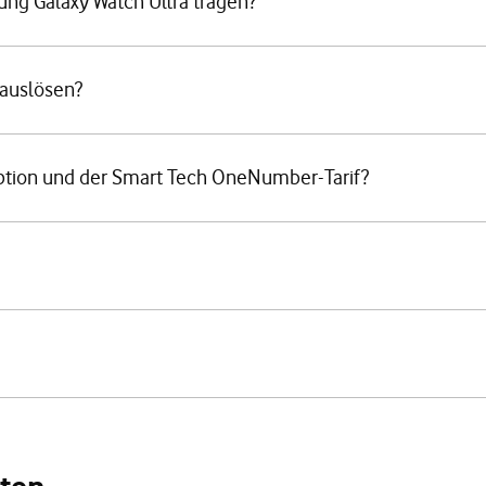
ung Galaxy Watch Ultra tragen?
 auslösen?
ption und der Smart Tech OneNumber-Tarif?