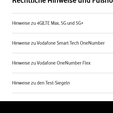
Rechtliche Hinweise und Fußn
Hinweise zu 4G|LTE Max, 5G und 5G+
Hinweise zu Vodafone Smart Tech OneNumber
Hinweise zu Vodafone OneNumber Flex
Hinweise zu den Test-Siegeln
Weiterführende Links