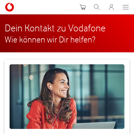
Warenkorb
Suche
MeinVodafon
Dein Kontakt zu Vodafone
Wie können wir Dir helfen?