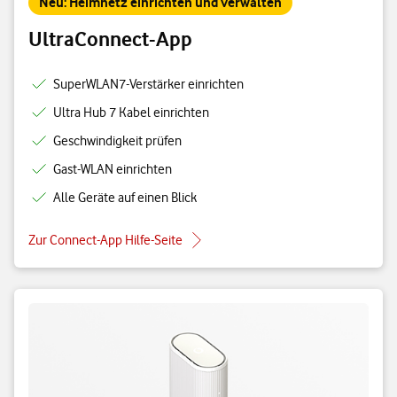
Neu: Heimnetz einrichten und verwalten
UltraConnect-App
SuperWLAN7-Verstärker einrichten
Ultra Hub 7 Kabel einrichten
Geschwindigkeit prüfen
Gast-WLAN einrichten
Alle Geräte auf einen Blick
Zur Connect-App Hilfe-Seite