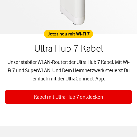
Jetzt neu mit Wi-Fi 7
Ultra Hub 7 Kabel
Unser stabiler WLAN-Router: der Ultra Hub 7 Kabel. Mit Wi-
Fi 7 und SuperWLAN. Und Dein Heimnetzwerk steuerst Du
einfach mit der UltraConnect-App.
Kabel mit Ultra Hub 7 entdecken