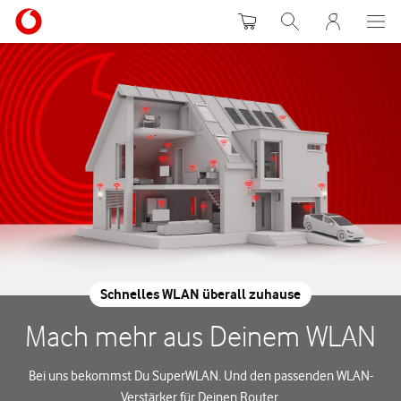
Warenkorb
Suche
MeinVodafon
Schnelles WLAN überall zuhause
Mach mehr aus Deinem WLAN
Bei uns bekommst Du SuperWLAN. Und den passenden WLAN-
Verstärker für Deinen Router.