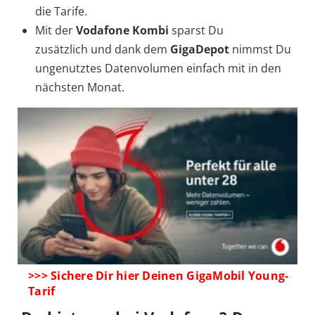
die Tarife.
Mit der
Vodafone Kombi
sparst Du
zusätzlich und dank dem
GigaDepot
nimmst Du
ungenutztes Datenvolumen einfach mit in den
nächsten Monat.
>>> Sichere Dir hier Deinen GigaMobil Young-
Tarif