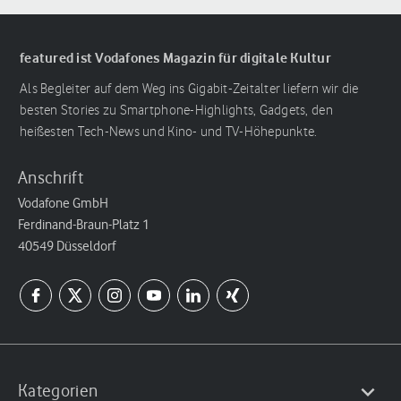
featured ist Vodafones Magazin für digitale Kultur
Als Begleiter auf dem Weg ins Gigabit-Zeitalter liefern wir die
besten Stories zu Smartphone-Highlights, Gadgets, den
heißesten Tech-News und Kino- und TV-Höhepunkte.
Anschrift
Vodafone GmbH
Ferdinand-Braun-Platz 1
40549 Düsseldorf
Kategorien