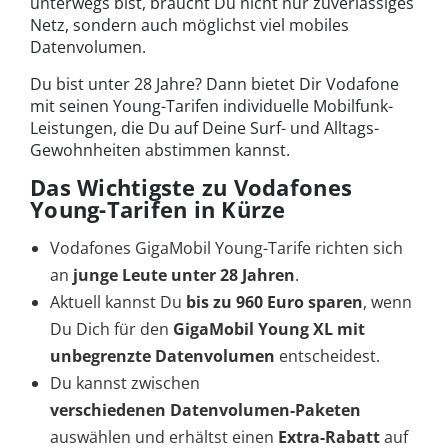
unterwegs bist, braucht Du nicht nur zuverlässiges
Netz, sondern auch möglichst viel mobiles
Datenvolumen.
Du bist unter 28 Jahre? Dann bietet Dir Vodafone
mit seinen Young-Tarifen individuelle Mobilfunk-
Leistungen, die Du auf Deine Surf- und Alltags-
Gewohnheiten abstimmen kannst.
Das Wichtigste zu Vodafones
Young-Tarifen in Kürze
Vodafones GigaMobil Young-Tarife richten sich
an
junge Leute unter 28 Jahren
.
Aktuell kannst Du
bis zu 960 Euro sparen
, wenn
Du Dich für den
GigaMobil Young XL mit
unbegrenzte Datenvolumen
entscheidest.
Du kannst zwischen
verschiedenen Datenvolumen-Paketen
auswählen und erhältst einen
Extra-Rabatt
auf