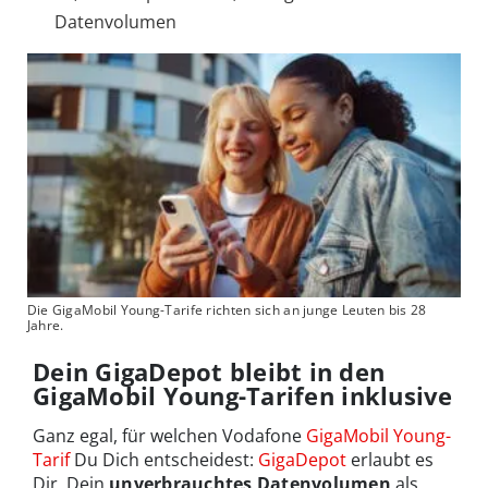
Datenvolumen
Die GigaMobil Young-Tarife richten sich an junge Leuten bis 28
Jahre.
Dein GigaDepot bleibt in den
GigaMobil Young-Tarifen inklusive
Ganz egal, für welchen Vodafone
GigaMobil Young-
Tarif
Du Dich entscheidest:
GigaDepot
erlaubt es
Dir, Dein
unverbrauchtes Datenvolumen
als