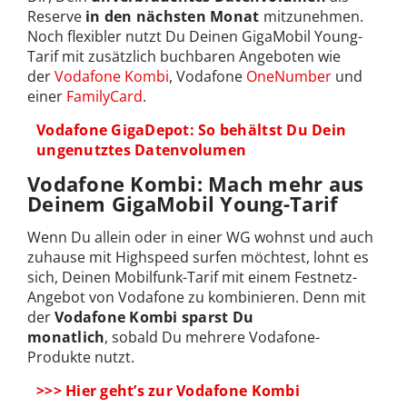
Reserve
in den nächsten Monat
mitzunehmen.
Noch flexibler nutzt Du Deinen GigaMobil Young-
Tarif mit zusätzlich buchbaren Angeboten wie
der
Vodafone Kombi
, Vodafone
OneNumber
und
einer
FamilyCard
.
Vodafone GigaDepot: So behältst Du Dein
ungenutztes Datenvolumen
Vodafone Kombi: Mach mehr aus
Deinem GigaMobil Young-Tarif
Wenn Du allein oder in einer WG wohnst und auch
zuhause mit Highspeed surfen möchtest, lohnt es
sich, Deinen Mobilfunk-Tarif mit einem Festnetz-
Angebot von Vodafone zu kombinieren. Denn mit
der
Vodafone Kombi sparst Du
monatlich
, sobald Du mehrere Vodafone-
Produkte nutzt.
>>> Hier geht’s zur Vodafone Kombi