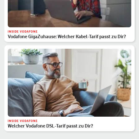
INSIDE VODAFONE
Vodafone GigaZuhause: Welcher Kabel-Tarif passt zu Dir?
INSIDE VODAFONE
Welcher Vodafone DSL-Tarif passt zu Dir?