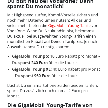
Du bist neu bei Vodafone? Dann
sparst Du monatlich!
Mit Highspeed surfen, Kombi-Vorteile sichern und
noch mehr Datenvolumen nutzen: All das und
vieles mehr bieten die
GigaMobil Young-Tarife
von
Vodafone. Wenn Du Neukund:in bist, bekommst
Du aktuell
bei
ausgewählten Young-Tarifen
einen
monatlichen Rabatt auf Deinen Tarifpreis. Je nach
Auswahl kannst Du richtig sparen:
GigaMobil Young S:
10
Euro Rabatt pro Monat
–
Du
sparst 240 Euro
über die Laufzeit.
GigaMobil Young XL:
40
Euro
Rabatt
pro Monat
– Du
sparst 960 Euro
über die Laufzeit.
Buchst Du ein Smartphone zu den beiden Tarifen,
sparst Du zusätzlich noch einmal 2 Euro pro
Monat.
Die GigaMobil Young-Tarife von