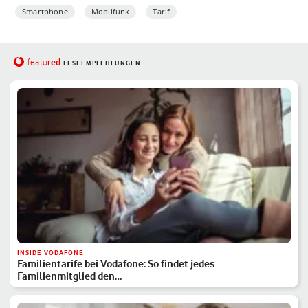
Smartphone
Mobilfunk
Tarif
red
featu
LESEEMPFEHLUNGEN
INSIDE VODAFONE
Familientarife bei Vodafone: So findet jedes
Familienmitglied den…