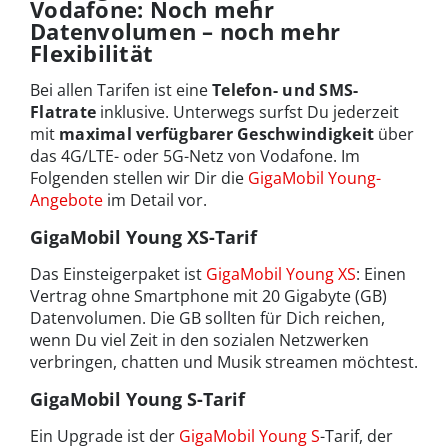
Vodafone: Noch mehr
Datenvolumen – noch mehr
Flexibilität
Bei allen Tarifen ist eine
Telefon- und SMS-
Flatrate
inklusive. Unterwegs surfst Du jederzeit
mit
maximal verfügbarer Geschwindigkeit
über
das 4G/LTE- oder 5G-Netz von Vodafone. Im
Folgenden stellen wir Dir die
GigaMobil Young-
Angebote
im Detail vor.
GigaMobil Young XS-Tarif
Das Einsteigerpaket ist
GigaMobil Young XS
: Einen
Vertrag ohne Smartphone mit 20 Gigabyte (GB)
Datenvolumen. Die GB sollten für Dich reichen,
wenn Du viel Zeit in den sozialen Netzwerken
verbringen, chatten und Musik streamen möchtest.
GigaMobil Young S-Tarif
Ein Upgrade ist der
GigaMobil Young S
-Tarif, der