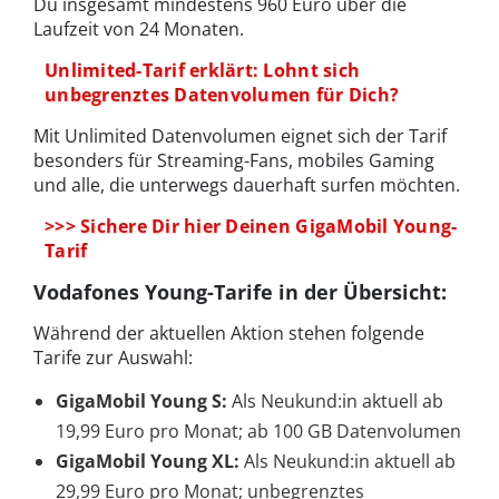
Du insgesamt mindestens 960 Euro über die
Laufzeit von 24 Monaten.
Unlimited-Tarif erklärt: Lohnt sich
unbegrenztes Datenvolumen für Dich?
Mit Unlimited Datenvolumen eignet sich der Tarif
besonders für Streaming-Fans, mobiles Gaming
und alle, die unterwegs dauerhaft surfen möchten.
>>> Sichere Dir hier Deinen GigaMobil Young-
Tarif
Vodafones Young-Tarife in der Übersicht:
Während der aktuellen Aktion stehen folgende
Tarife zur Auswahl:
GigaMobil Young S:
Als Neukund:in aktuell ab
19,99 Euro pro Monat; ab 100 GB Datenvolumen
GigaMobil Young XL:
Als Neukund:in aktuell ab
29,99 Euro pro Monat; unbegrenztes