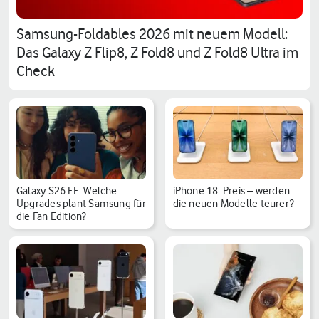
Samsung-Foldables 2026 mit neuem Modell:
Das Galaxy Z Flip8, Z Fold8 und Z Fold8 Ultra im
Check
Galaxy S26 FE: Welche
iPhone 18: Preis – werden
Upgrades plant Samsung für
die neuen Modelle teurer?
die Fan Edition?