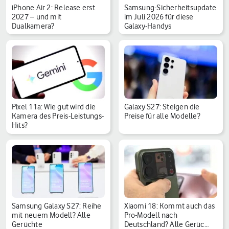
iPhone Air 2: Release erst
Samsung-Sicherheitsupdate
2027 – und mit
im Juli 2026 für diese
Dualkamera?
Galaxy-Handys
Pixel 11a: Wie gut wird die
Galaxy S27: Steigen die
Kamera des Preis-Leistungs-
Preise für alle Modelle?
Hits?
Samsung Galaxy S27: Reihe
Xiaomi 18: Kommt auch das
mit neuem Modell? Alle
Pro-Modell nach
Gerüchte
Deutschland? Alle Gerüc…