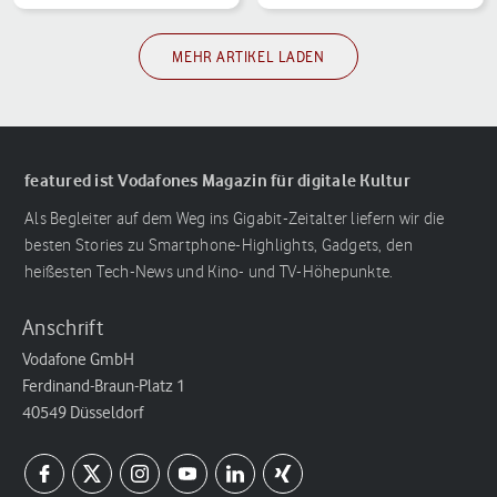
MEHR ARTIKEL LADEN
featured ist Vodafones Magazin für digitale Kultur
Als Begleiter auf dem Weg ins Gigabit-Zeitalter liefern wir die
besten Stories zu Smartphone-Highlights, Gadgets, den
heißesten Tech-News und Kino- und TV-Höhepunkte.
Anschrift
Vodafone GmbH
Ferdinand-Braun-Platz 1
40549 Düsseldorf