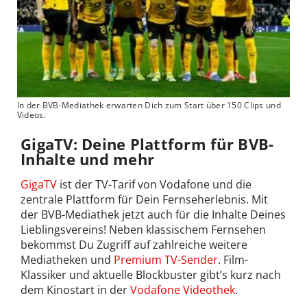
In der BVB-Mediathek erwarten Dich zum Start über 150 Clips und
Videos.
GigaTV: Deine Plattform für BVB-
Inhalte und mehr
GigaTV
ist der TV-Tarif von Vodafone und die
zentrale Plattform für Dein Fernseherlebnis. Mit
der BVB-Mediathek jetzt auch für die Inhalte Deines
Lieblingsvereins! Neben klassischem Fernsehen
bekommst Du Zugriff auf zahlreiche weitere
Mediatheken und
Premium TV-Sender
. Film-
Klassiker und aktuelle Blockbuster gibt’s kurz nach
dem Kinostart in der
Vodafone Videothek
.