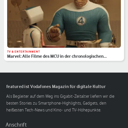
TV & ENTERTAINMENT
Marvel: Alle Filme des MCU in der chronologischen
Reihenfolge
featured ist Vodafones Magazin für digitale Kultur
Als Begleiter auf dem Weg ins Gigabit-Zeitalter liefern wir die
besten Stories zu Smartphone-Highlights, Gadgets, den
heißesten Tech-News und Kino- und TV-Höhepunkte.
Anschrift