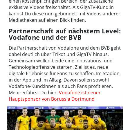
einen kostenpflichtigen Bereich, der zusätzliche
exklusive Videos freischaltet. Als GigaTV-Kund:in
kannst Du diese nun gebündelt mit Videos anderer
Mediatheken auf einen Blick finden.
Partnerschaft auf nächstem Level:
Vodafone und der BVB
Die Partnerschaft von Vodafone und dem BVB geht
dabei deutlich über Trikot und GigaTV hinaus.
Gemeinsam wollen beide eine Innovations- und
Technologieoffensive starten. Ziel ist es, neue
digitale Erlebnisse für Fans zu schaffen. Im Stadion,
in der App und im Alltag. Davon sollen sowohl
Vodafone-Kund:innen als auch Fans profitieren.
Mehr erfährst Du hier:
Vodafone ist neuer
Hauptsponsor von Borussia Dortmund