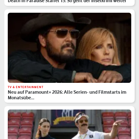
Death in Paradise Staffel 15: So geht der Inselkrimi weiter
TV & ENTERTAINMENT
Neu auf Paramount+ 2026: Alle Serien- und Filmstarts im
Monatsübe…