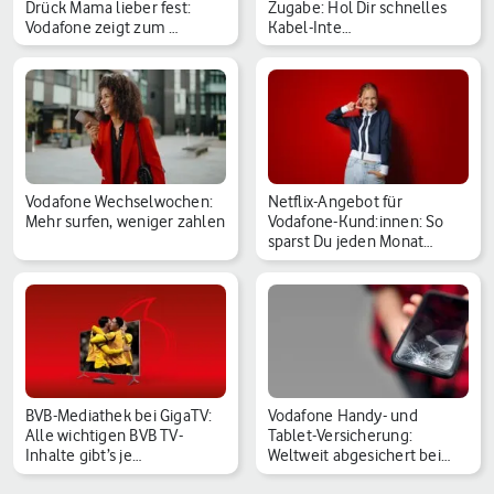
Drück Mama lieber fest:
Zugabe: Hol Dir schnelles
Vodafone zeigt zum …
Kabel-Inte…
Vodafone Wechselwochen:
Netflix-Angebot für
Mehr surfen, weniger zahlen
Vodafone-Kund:innen: So
sparst Du jeden Monat…
BVB-Mediathek bei GigaTV:
Vodafone Handy- und
Alle wichtigen BVB TV-
Tablet-Versicherung:
Inhalte gibt’s je…
Weltweit abgesichert bei…