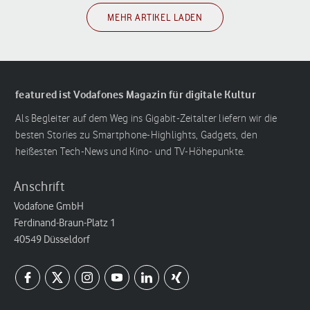
MEHR ARTIKEL LADEN
featured ist Vodafones Magazin für digitale Kultur
Als Begleiter auf dem Weg ins Gigabit-Zeitalter liefern wir die
besten Stories zu Smartphone-Highlights, Gadgets, den
heißesten Tech-News und Kino- und TV-Höhepunkte.
Anschrift
Vodafone GmbH
Ferdinand-Braun-Platz 1
40549 Düsseldorf