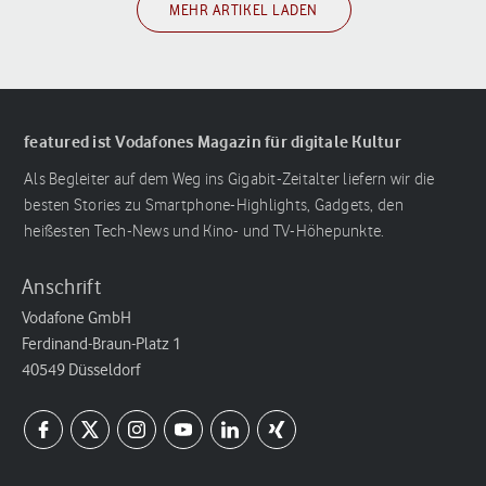
MEHR ARTIKEL LADEN
featured ist Vodafones Magazin für digitale Kultur
Als Begleiter auf dem Weg ins Gigabit-Zeitalter liefern wir die
besten Stories zu Smartphone-Highlights, Gadgets, den
heißesten Tech-News und Kino- und TV-Höhepunkte.
Anschrift
Vodafone GmbH
Ferdinand-Braun-Platz 1
40549 Düsseldorf