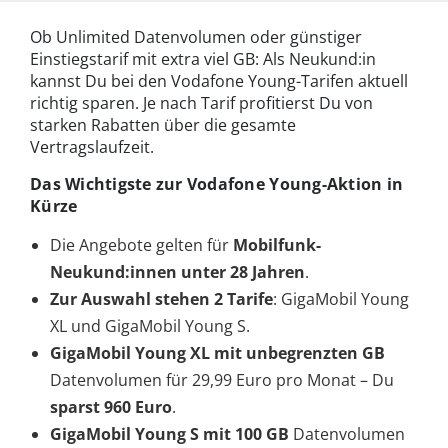
Ob Unlimited Datenvolumen oder günstiger
Einstiegstarif mit extra viel GB: Als Neukund:in
kannst Du bei den Vodafone Young-Tarifen aktuell
richtig sparen. Je nach Tarif profitierst Du von
starken Rabatten über die gesamte
Vertragslaufzeit.
Das Wichtigste zur Vodafone Young-Aktion in
Kürze
Die Angebote gelten für
Mobilfunk-
Neukund:innen unter 28 Jahren
.
Zur Auswahl stehen 2 Tarife
: GigaMobil Young
XL und GigaMobil Young S.
GigaMobil Young XL mit unbegrenzten GB
Datenvolumen für 29,99 Euro pro Monat – Du
sparst 960 Euro
.
GigaMobil Young S mit 100 GB
Datenvolumen