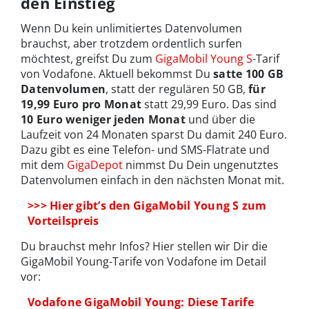
den Einstieg
Wenn Du kein unlimitiertes Datenvolumen
brauchst, aber trotzdem ordentlich surfen
möchtest, greifst Du zum
GigaMobil Young S
-Tarif
von Vodafone. Aktuell bekommst Du
satte 100 GB
Datenvolumen
, statt der regulären 50 GB,
für
19,99 Euro pro Monat
statt 29,99 Euro. Das sind
10 Euro weniger jeden Monat
und über die
Laufzeit von 24 Monaten sparst Du damit 240 Euro.
Dazu gibt es eine Telefon- und SMS-Flatrate und
mit dem
GigaDepot
nimmst Du Dein ungenutztes
Datenvolumen einfach in den nächsten Monat mit.
>>> Hier gibt’s den GigaMobil Young S zum
Vorteilspreis
Du brauchst mehr Infos? Hier stellen wir Dir die
GigaMobil Young-Tarife von Vodafone im Detail
vor:
Vodafone GigaMobil Young: Diese Tarife