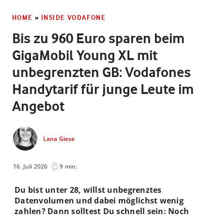
HOME
»
INSIDE VODAFONE
Bis zu 960 Euro sparen beim
GigaMobil Young XL mit
unbegrenzten GB: Vodafones
Handytarif für junge Leute im
Angebot
Lana Giese
16. Juli 2026
9 min.
Du bist unter 28, willst unbegrenztes
Datenvolumen und dabei möglichst wenig
zahlen? Dann solltest Du schnell sein: Noch