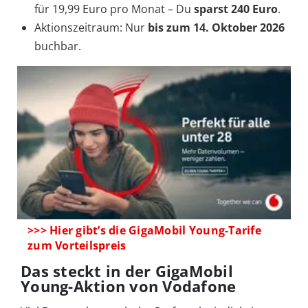
für 19,99 Euro pro Monat – Du
sparst 240 Euro
.
Aktionszeitraum: Nur
bis zum 14. Oktober 2026
buchbar.
>>> Hier gibt’s die GigaMobil Young-Tarife
zum Vorteilspreis
Das steckt in der GigaMobil
Young-Aktion von Vodafone